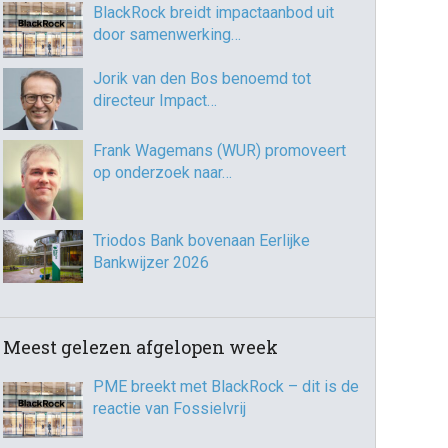
BlackRock breidt impactaanbod uit
door samenwerking…
Jorik van den Bos benoemd tot
directeur Impact…
Frank Wagemans (WUR) promoveert
op onderzoek naar…
Triodos Bank bovenaan Eerlijke
Bankwijzer 2026
Meest gelezen afgelopen week
PME breekt met BlackRock – dit is de
reactie van Fossielvrij