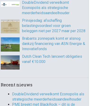
DoubleDividend verwelkomt
Econopolis als strategische
meerderheidsaandeelhouder
Prinsjesdag: afschaffing
belastingvoordeel voor groen
beleggen niet per 2027 maar per 2028
Brabants zonnepark komt er alsnog
dankzij financiering van ASN Energie &
Innovatiefonds
Dutch Clean Tech lanceert obligaties
vanaf €10.000
Recent nieuws
DoubleDividend verwelkomt Econopolis als
strategische meerderheidsaandeelhouder
PME breekt met BlackRock – dit is de