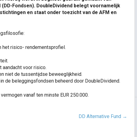
 (DD-Fondsen). DoubleDividend belegt voornamelijk
stichtingen en staat onder toezicht van de AFM en
sfilosofie:
 het risico- rendementsprofiel.
eit.
 aandacht voor risico.
en niet de tussentijdse beweeglijkheid.
elf in de beleggingsfondsen beheerd door DoubleDividend.
r vermogen vanaf ten minste EUR 250.000.
DD Alternative Fund
→