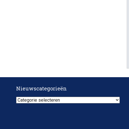
Nieuwscategorieën
Nieuwscategorieën