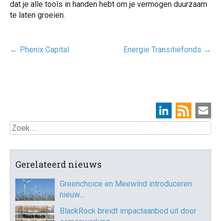
dat je alle tools in handen hebt om je vermogen duurzaam
te laten groeien.
Post
←
Phenix Capital
Energie Transitiefonds
→
navigatie
Zoek
Gerelateerd nieuws
Greenchoice en Meewind introduceren
nieuw…
BlackRock breidt impactaanbod uit door