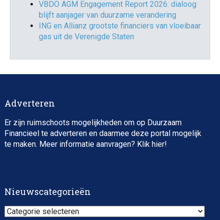
VBDO AGM Engagement Report 2026: dialoog
blijft aanjager van duurzame verandering
ING en Allianz grootste financiers van vloeibaar
gas uit de Verenigde Staten
Adverteren
Er zijn ruimschoots mogelijkheden om op Duurzaam
Financieel te adverteren en daarmee deze portal mogelijk
te maken. Meer informatie aanvragen? Klik
hier
!
Nieuwscategorieën
Nieuwscategorieën