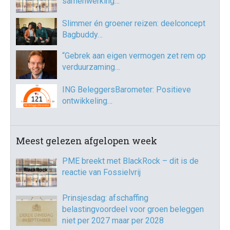
samenwerking…
Slimmer én groener reizen: deelconcept
Bagbuddy…
“Gebrek aan eigen vermogen zet rem op
verduurzaming…
ING BeleggersBarometer: Positieve
ontwikkeling…
Meest gelezen afgelopen week
PME breekt met BlackRock – dit is de
reactie van Fossielvrij
Prinsjesdag: afschaffing
belastingvoordeel voor groen beleggen
niet per 2027 maar per 2028