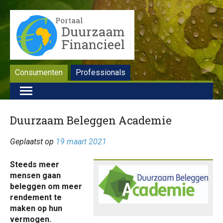
Consumenten
Professionals
Duurzaam Beleggen Academie
Geplaatst op
19 maart 2021
Steeds meer
mensen gaan
beleggen om meer
rendement te
maken op hun
vermogen.