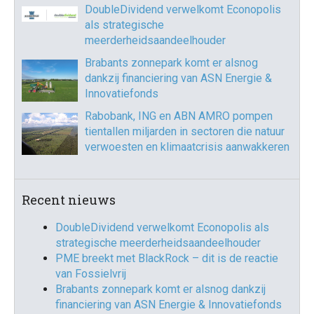
DoubleDividend verwelkomt Econopolis
als strategische
meerderheidsaandeelhouder
Brabants zonnepark komt er alsnog
dankzij financiering van ASN Energie &
Innovatiefonds
Rabobank, ING en ABN AMRO pompen
tientallen miljarden in sectoren die natuur
verwoesten en klimaatcrisis aanwakkeren
Recent nieuws
DoubleDividend verwelkomt Econopolis als
strategische meerderheidsaandeelhouder
PME breekt met BlackRock – dit is de reactie
van Fossielvrij
Brabants zonnepark komt er alsnog dankzij
financiering van ASN Energie & Innovatiefonds