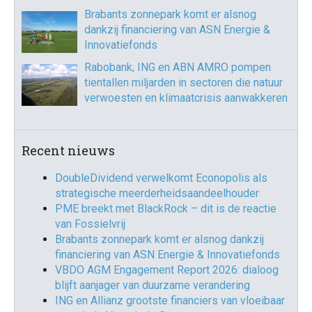
Brabants zonnepark komt er alsnog
dankzij financiering van ASN Energie &
Innovatiefonds
Rabobank, ING en ABN AMRO pompen
tientallen miljarden in sectoren die natuur
verwoesten en klimaatcrisis aanwakkeren
Recent nieuws
DoubleDividend verwelkomt Econopolis als
strategische meerderheidsaandeelhouder
PME breekt met BlackRock – dit is de reactie
van Fossielvrij
Brabants zonnepark komt er alsnog dankzij
financiering van ASN Energie & Innovatiefonds
VBDO AGM Engagement Report 2026: dialoog
blijft aanjager van duurzame verandering
ING en Allianz grootste financiers van vloeibaar