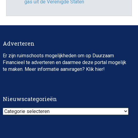
gas uit de Verenigde Staten
Adverteren
Er zijn ruimschoots mogelijkheden om op Duurzaam
Financieel te adverteren en daarmee deze portal mogelijk
te maken. Meer informatie aanvragen? Klik
hier
!
Nieuwscategorieën
Nieuwscategorieën