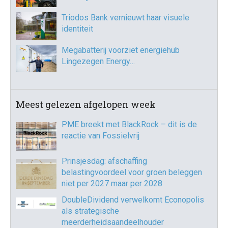
Triodos Bank vernieuwt haar visuele
identiteit
Megabatterij voorziet energiehub
Lingezegen Energy…
Meest gelezen afgelopen week
PME breekt met BlackRock – dit is de
reactie van Fossielvrij
Prinsjesdag: afschaffing
belastingvoordeel voor groen beleggen
niet per 2027 maar per 2028
DoubleDividend verwelkomt Econopolis
als strategische
meerderheidsaandeelhouder