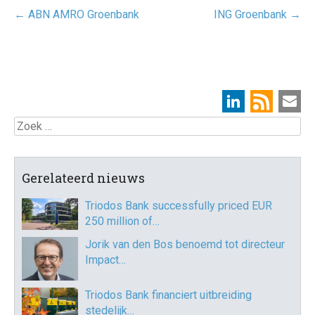
Post
←
ABN AMRO Groenbank
ING Groenbank
→
navigatie
Zoek
Gerelateerd nieuws
Triodos Bank successfully priced EUR
250 million of…
Jorik van den Bos benoemd tot directeur
Impact…
Triodos Bank financiert uitbreiding
stedelijk…