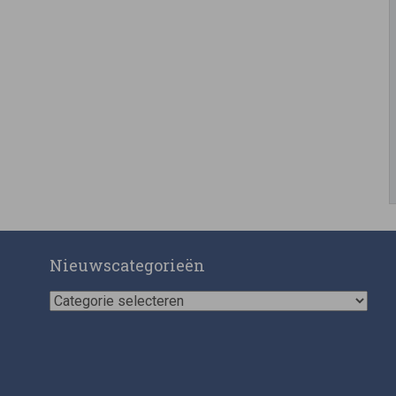
Nieuwscategorieën
Nieuwscategorieën