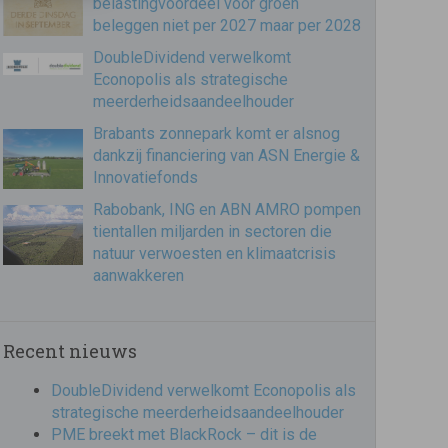
belastingvoordeel voor groen
beleggen niet per 2027 maar per 2028
DoubleDividend verwelkomt
Econopolis als strategische
meerderheidsaandeelhouder
Brabants zonnepark komt er alsnog
dankzij financiering van ASN Energie &
Innovatiefonds
Rabobank, ING en ABN AMRO pompen
tientallen miljarden in sectoren die
natuur verwoesten en klimaatcrisis
aanwakkeren
Recent nieuws
DoubleDividend verwelkomt Econopolis als
strategische meerderheidsaandeelhouder
PME breekt met BlackRock – dit is de