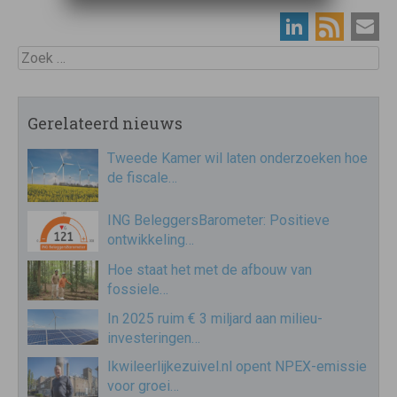
Zoek
Gerelateerd nieuws
Tweede Kamer wil laten onderzoeken hoe
de fiscale…
ING BeleggersBarometer: Positieve
ontwikkeling…
Hoe staat het met de afbouw van
fossiele…
In 2025 ruim € 3 miljard aan milieu-
investeringen…
Ikwileerlijkezuivel.nl opent NPEX-emissie
voor groei…