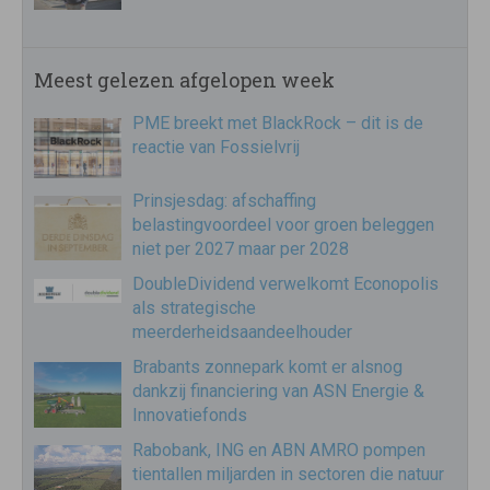
Meest gelezen afgelopen week
PME breekt met BlackRock – dit is de
reactie van Fossielvrij
Prinsjesdag: afschaffing
belastingvoordeel voor groen beleggen
niet per 2027 maar per 2028
DoubleDividend verwelkomt Econopolis
als strategische
meerderheidsaandeelhouder
Brabants zonnepark komt er alsnog
dankzij financiering van ASN Energie &
Innovatiefonds
Rabobank, ING en ABN AMRO pompen
tientallen miljarden in sectoren die natuur