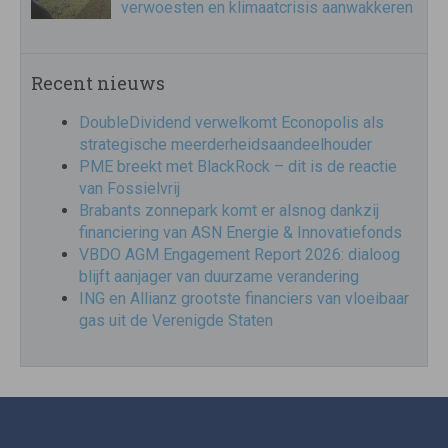
verwoesten en klimaatcrisis aanwakkeren
Recent nieuws
DoubleDividend verwelkomt Econopolis als
strategische meerderheidsaandeelhouder
PME breekt met BlackRock – dit is de reactie
van Fossielvrij
Brabants zonnepark komt er alsnog dankzij
financiering van ASN Energie & Innovatiefonds
VBDO AGM Engagement Report 2026: dialoog
blijft aanjager van duurzame verandering
ING en Allianz grootste financiers van vloeibaar
gas uit de Verenigde Staten