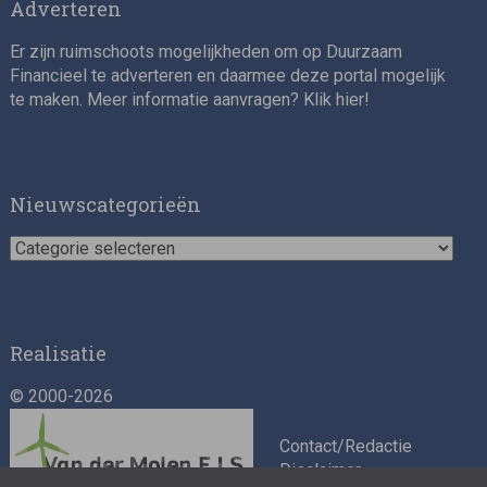
Adverteren
Er zijn ruimschoots mogelijkheden om op Duurzaam
Financieel te adverteren en daarmee deze portal mogelijk
te maken. Meer informatie aanvragen? Klik
hier
!
Nieuwscategorieën
Nieuwscategorieën
Realisatie
© 2000-2026
Contact/Redactie
Disclaimer