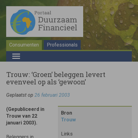
Consumenten
Professionals
Trouw: ‘Groen’ beleggen levert
evenveel op als ‘gewoon’
Geplaatst op
26 februari 2003
(Gepubliceerd in
Bron
Trouw van 22
Trouw
januari 2003).
Links
Beleggers in