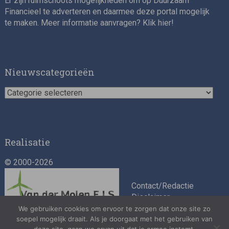
Er zijn ruimschoots mogelijkheden om op Duurzaam
Financieel te adverteren en daarmee deze portal mogelijk
te maken. Meer informatie aanvragen? Klik
hier
!
Nieuwscategorieën
Nieuwscategorieën
Realisatie
© 2000-2026
Contact/Redactie
Disclaimer
Algemene
We gebruiken cookies om ervoor te zorgen dat onze site zo
soepel mogelijk draait. Als je doorgaat met het gebruiken van
voorwaarden