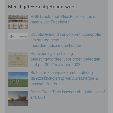
Meest gelezen afgelopen week
PME breekt met BlackRock – dit is de
reactie van Fossielvrij
DoubleDividend verwelkomt Econopolis
als strategische
meerderheidsaandeelhouder
Prinsjesdag: afschaffing
belastingvoordeel voor groen beleggen
niet per 2027 maar per 2028
Brabants zonnepark komt er alsnog
dankzij financiering van ASN Energie &
Innovatiefonds
Dutch Clean Tech lanceert obligaties vanaf
€10.000