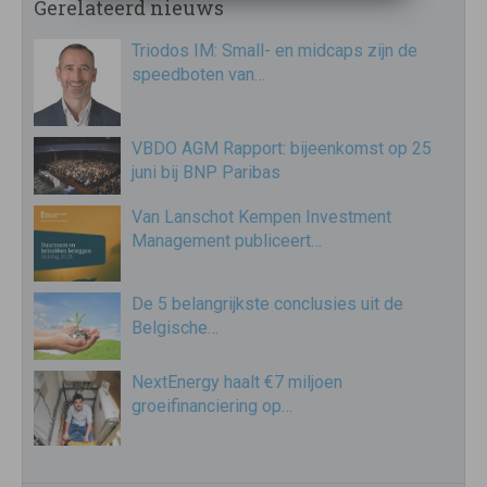
Gerelateerd nieuws
Triodos IM: Small- en midcaps zijn de
speedboten van…
VBDO AGM Rapport: bijeenkomst op 25
juni bij BNP Paribas
Van Lanschot Kempen Investment
Management publiceert…
De 5 belangrijkste conclusies uit de
Belgische…
NextEnergy haalt €7 miljoen
groeifinanciering op…