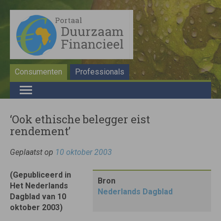
Consumenten
Professionals
‘Ook ethische belegger eist
rendement’
Geplaatst op
10 oktober 2003
(Gepubliceerd in
Bron
Het Nederlands
Nederlands Dagblad
Dagblad van 10
oktober 2003)