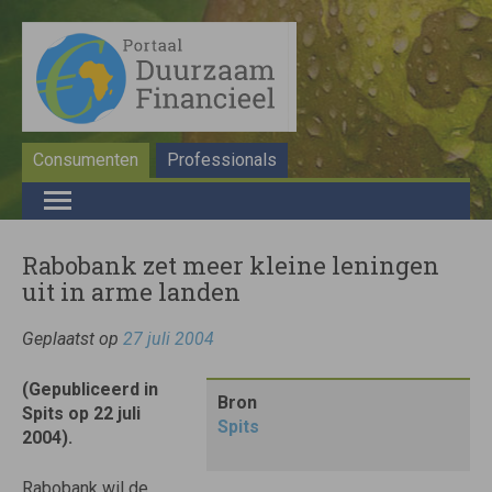
Consumenten
Professionals
Rabobank zet meer kleine leningen
uit in arme landen
Geplaatst op
27 juli 2004
(Gepubliceerd in
Bron
Spits op 22 juli
Spits
2004).
Rabobank wil de