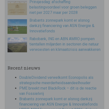
Prinsjesdag: afschaffing
belastingvoordeel voor groen beleggen
niet per 2027 maar per 2028
Brabants zonnepark komt er alsnog
dankzij financiering van ASN Energie &
Innovatiefonds
Rabobank, ING en ABN AMRO pompen
tientallen miljarden in sectoren die natuur
verwoesten en klimaatcrisis aanwakkeren
Recent nieuws
DoubleDividend verwelkomt Econopolis als
strategische meerderheidsaandeelhouder
PME breekt met BlackRock – dit is de reactie
van Fossielvrij
Brabants zonnepark komt er alsnog dankzij
financiering van ASN Energie & Innovatiefonds