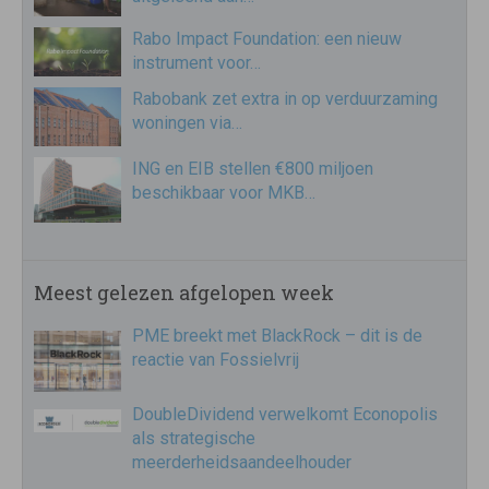
Rabo Impact Foundation: een nieuw
instrument voor…
Rabobank zet extra in op verduurzaming
woningen via…
ING en EIB stellen €800 miljoen
beschikbaar voor MKB…
Meest gelezen afgelopen week
PME breekt met BlackRock – dit is de
reactie van Fossielvrij
DoubleDividend verwelkomt Econopolis
als strategische
meerderheidsaandeelhouder