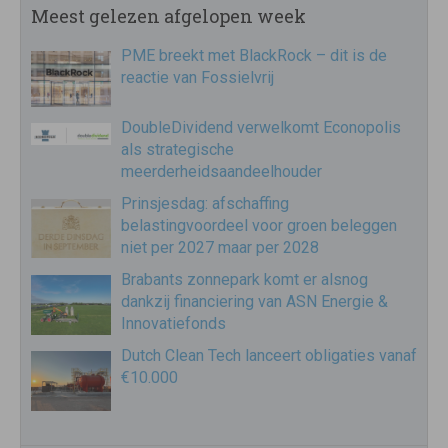
Meest gelezen afgelopen week
PME breekt met BlackRock – dit is de
reactie van Fossielvrij
DoubleDividend verwelkomt Econopolis
als strategische
meerderheidsaandeelhouder
Prinsjesdag: afschaffing
belastingvoordeel voor groen beleggen
niet per 2027 maar per 2028
Brabants zonnepark komt er alsnog
dankzij financiering van ASN Energie &
Innovatiefonds
Dutch Clean Tech lanceert obligaties vanaf
€10.000