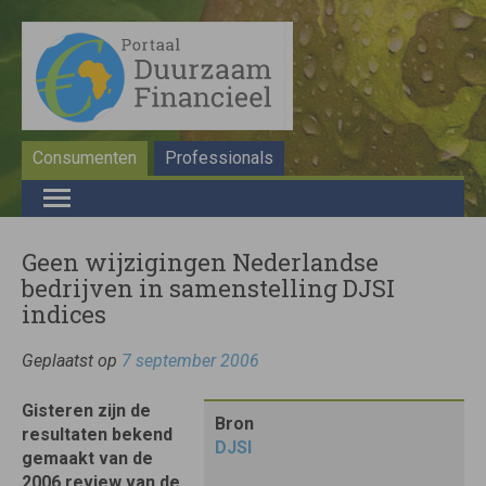
Consumenten
Professionals
Geen wijzigingen Nederlandse
bedrijven in samenstelling DJSI
indices
Geplaatst op
7 september 2006
Gisteren zijn de
Bron
resultaten bekend
DJSI
gemaakt van de
2006 review van de