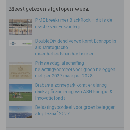
Meest gelezen afgelopen week
PME breekt met BlackRock – dit is de
reactie van Fossielvrij
DoubleDividend verwelkomt Econopolis
als strategische
meerderheidsaandeelhouder
Prinsjesdag: afschaffing
belastingvoordeel voor groen beleggen
niet per 2027 maar per 2028
Brabants zonnepark komt er alsnog
dankzij financiering van ASN Energie &
Innovatiefonds
Belastingvoordeel voor groen beleggen
stopt vanaf 2027