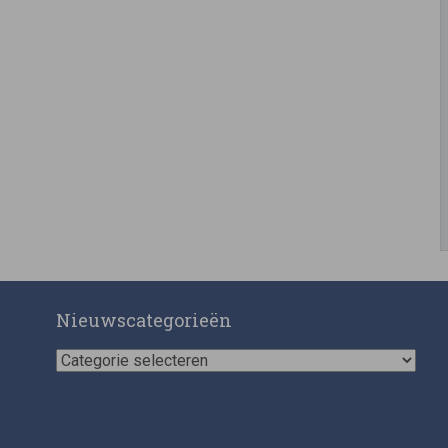
Nieuwscategorieën
Nieuwscategorieën