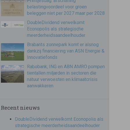
Prinsjesdag: afschaffing
belastingvoordeel voor groen
beleggen niet per 2027 maar per 2028
DoubleDividend verwelkomt
Econopolis als strategische
meerderheidsaandeelhouder
Brabants zonnepark komt er alsnog
dankzij financiering van ASN Energie &
Innovatiefonds
Rabobank, ING en ABN AMRO pompen
tientallen miljarden in sectoren die
natuur verwoesten en klimaatcrisis
aanwakkeren
Recent nieuws
DoubleDividend verwelkomt Econopolis als
strategische meerderheidsaandeelhouder