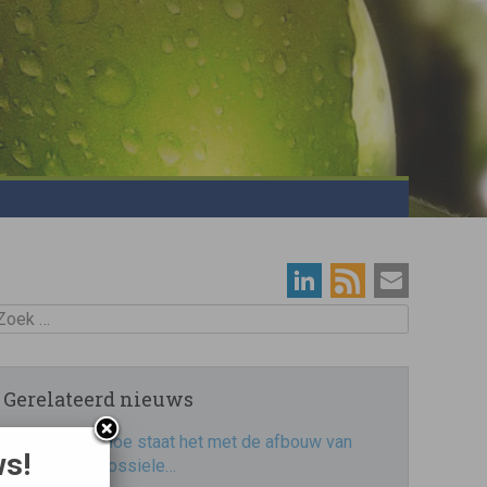
oek
Gerelateerd nieuws
Hoe staat het met de afbouw van
ws!
fossiele…