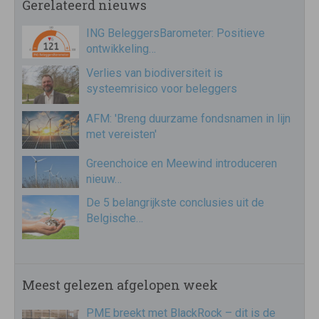
Gerelateerd nieuws
ING BeleggersBarometer: Positieve
ontwikkeling…
Verlies van biodiversiteit is
systeemrisico voor beleggers
AFM: 'Breng duurzame fondsnamen in lijn
met vereisten'
Greenchoice en Meewind introduceren
nieuw…
De 5 belangrijkste conclusies uit de
Belgische…
Meest gelezen afgelopen week
PME breekt met BlackRock – dit is de