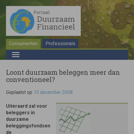
Consumenten
Professionals
Loont duurzaam beleggen meer dan
conventioneel?
Geplaatst op
10 december 2008
Uiteraard zal voor
beleggers in
duurzame
beleggingsfondsen
de