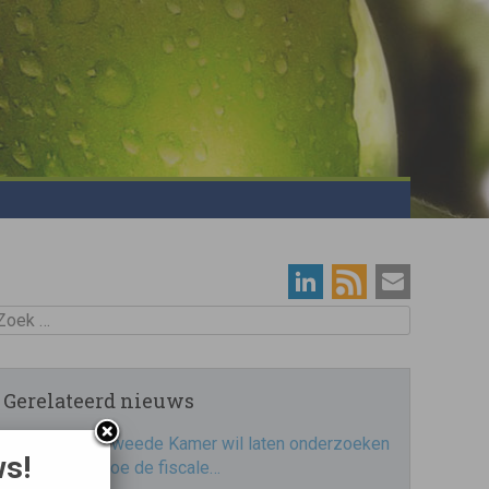
oek
Gerelateerd nieuws
Tweede Kamer wil laten onderzoeken
ws!
hoe de fiscale…