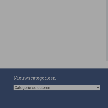
Nieuwscategorieën
Nieuwscategorieën