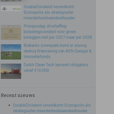
DoubleDividend verwelkomt
Econopolis als strategische
meerderheidsaandeelhouder
Prinsjesdag: afschaffing
belastingvoordeel voor groen
beleggen niet per 2027 maar per 2028
Brabants zonnepark komt er alsnog
dankzij financiering van ASN Energie &
Innovatiefonds
Dutch Clean Tech lanceert obligaties
vanaf €10.000
Recent nieuws
DoubleDividend verwelkomt Econopolis als
strategische meerderheidsaandeelhouder