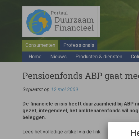
Consumenten
Professionals
Home
Nieuws
Producten & diensten
Col
Pensioenfonds ABP gaat me
Geplaatst op
12 mei 2009
De financiele crisis heeft duurzaamheid bij ABP ni
gezet, integendeel, het ambtenarenfonds wil no
beleggen.
He
Lees het volledige artikel via de link.