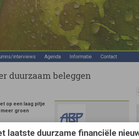
umns/interviews
Agenda
Informatie
Contact
er duurzaam beleggen
Z
et op een laag pitje
g meer groen
t laatste duurzame financiële nieu