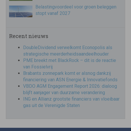
Belastingvoordeel voor groen beleggen
stopt vanaf 2027
Recent nieuws
DoubleDividend verwelkomt Econopolis als
strategische meerderheidsaandeelhouder
PME breekt met BlackRock – dit is de reactie
van Fossielvrij
Brabants zonnepark komt er alsnog dankzij
financiering van ASN Energie & Innovatiefonds
VBDO AGM Engagement Report 2026: dialoog
blijft aanjager van duurzame verandering
ING en Allianz grootste financiers van vloeibaar
gas uit de Verenigde Staten