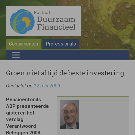
Consumenten
Professionals
Groen niet altijd de beste investering
Geplaatst op
12 mei 2009
Pensioenfonds
ABP presenteerde
gisteren het
verslag
Verantwoord
Beleggen 2008.