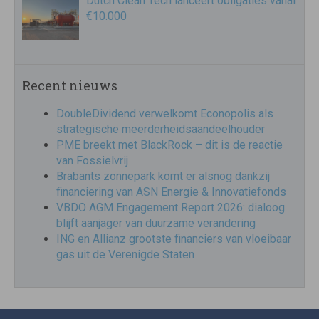
Dutch Clean Tech lanceert obligaties vanaf
€10.000
Recent nieuws
DoubleDividend verwelkomt Econopolis als
strategische meerderheidsaandeelhouder
PME breekt met BlackRock – dit is de reactie
van Fossielvrij
Brabants zonnepark komt er alsnog dankzij
financiering van ASN Energie & Innovatiefonds
VBDO AGM Engagement Report 2026: dialoog
blijft aanjager van duurzame verandering
ING en Allianz grootste financiers van vloeibaar
gas uit de Verenigde Staten