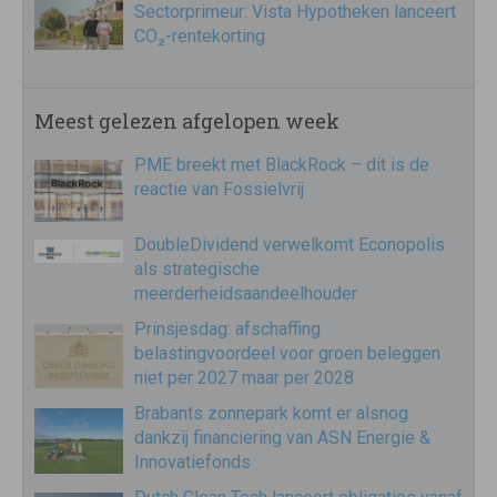
Sectorprimeur: Vista Hypotheken lanceert
CO₂-rentekorting
Meest gelezen afgelopen week
PME breekt met BlackRock – dit is de
reactie van Fossielvrij
DoubleDividend verwelkomt Econopolis
als strategische
meerderheidsaandeelhouder
Prinsjesdag: afschaffing
belastingvoordeel voor groen beleggen
niet per 2027 maar per 2028
Brabants zonnepark komt er alsnog
dankzij financiering van ASN Energie &
Innovatiefonds