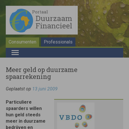
Consumenten
Professionals
Meer geld op duurzame
spaarrekening
Geplaatst op
13 juni 2009
Particuliere
spaarders willen
hun geld steeds
meer in duurzame
bedrijven en