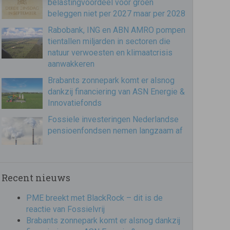
belastingvoordeel voor groen
beleggen niet per 2027 maar per 2028
Rabobank, ING en ABN AMRO pompen
tientallen miljarden in sectoren die
natuur verwoesten en klimaatcrisis
aanwakkeren
Brabants zonnepark komt er alsnog
dankzij financiering van ASN Energie &
Innovatiefonds
Fossiele investeringen Nederlandse
pensioenfondsen nemen langzaam af
Recent nieuws
PME breekt met BlackRock – dit is de
reactie van Fossielvrij
Brabants zonnepark komt er alsnog dankzij