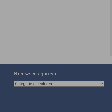
Nieuwscategorieën
Nieuwscategorieën