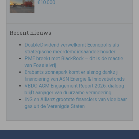
€10.000
Recent nieuws
DoubleDividend verwelkomt Econopolis als
strategische meerderheidsaandeelhouder
PME breekt met BlackRock – dit is de reactie
van Fossielvrij
Brabants zonnepark komt er alsnog dankzij
financiering van ASN Energie & Innovatiefonds
VBDO AGM Engagement Report 2026: dialoog
blijft aanjager van duurzame verandering
ING en Allianz grootste financiers van vloeibaar
gas uit de Verenigde Staten