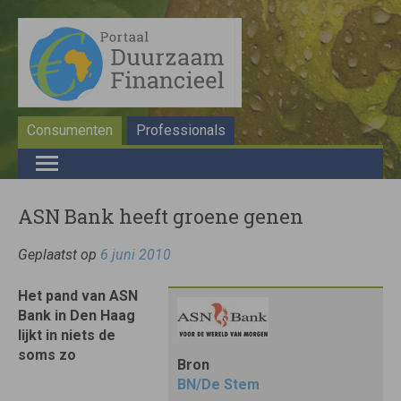
Consumenten
Professionals
ASN Bank heeft groene genen
Geplaatst op
6 juni 2010
Het pand van ASN
Bank in Den Haag
lijkt in niets de
soms zo
Bron
BN/De Stem