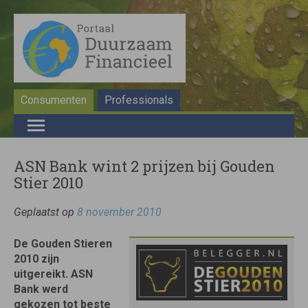
Consumenten
Professionals
ASN Bank wint 2 prijzen bij Gouden
Stier 2010
Geplaatst op
8 november 2010
De Gouden Stieren
2010 zijn
uitgereikt. ASN
Bank werd
gekozen tot beste