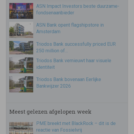
ASN Impact Investors beste duurzame-
fondsenaanbieder
ASN Bank opent flagshipstore in
Amsterdam
Triodos Bank successfully priced EUR
250 million of…
Triodos Bank vernieuwt haar visuele
identiteit
Triodos Bank bovenaan Eerlijke
Bankwijzer 2026
Meest gelezen afgelopen week
PME breekt met BlackRock – dit is de
reactie van Fossielvrij