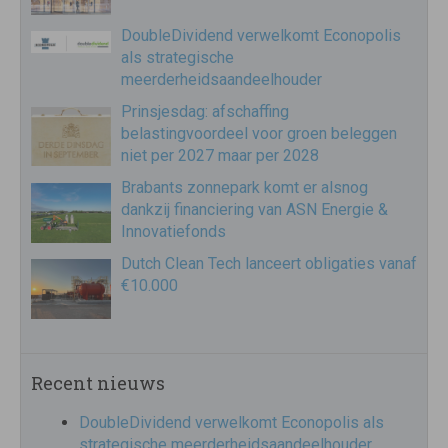
DoubleDividend verwelkomt Econopolis
als strategische
meerderheidsaandeelhouder
Prinsjesdag: afschaffing
belastingvoordeel voor groen beleggen
niet per 2027 maar per 2028
Brabants zonnepark komt er alsnog
dankzij financiering van ASN Energie &
Innovatiefonds
Dutch Clean Tech lanceert obligaties vanaf
€10.000
Recent nieuws
DoubleDividend verwelkomt Econopolis als
strategische meerderheidsaandeelhouder