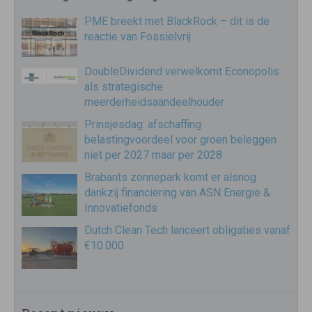
PME breekt met BlackRock – dit is de
reactie van Fossielvrij
DoubleDividend verwelkomt Econopolis
als strategische
meerderheidsaandeelhouder
Prinsjesdag: afschaffing
belastingvoordeel voor groen beleggen
niet per 2027 maar per 2028
Brabants zonnepark komt er alsnog
dankzij financiering van ASN Energie &
Innovatiefonds
Dutch Clean Tech lanceert obligaties vanaf
€10.000