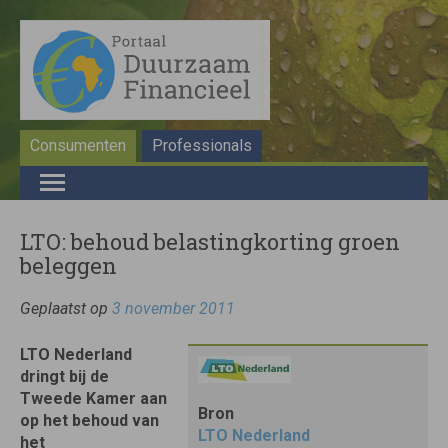
Consumenten
Professionals
LTO: behoud belastingkorting groen
beleggen
Geplaatst op
3 november 2011
LTO Nederland
dringt bij de
Tweede Kamer aan
Bron
op het behoud van
LTO Nederland
het