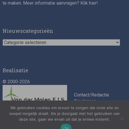
te maken. Meer informatie aanvragen? Klik
hier
!
Nieuwscategorieën
Nieuwscategorieën
Realisatie
© 2000-2026
Contact/Redactie
Disclaimer
Algemene
We gebruiken cookies om ervoor te zorgen dat onze site zo
soepel mogelijk draait. Als je doorgaat met het gebruiken van
voorwaarden
deze site, gaan we ervan uit dat je ermee instemt.
Privacybeleid
Ok