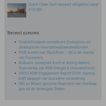
Dutch Clean Tech lanceert obligaties vanaf
€10.000
Recent nieuws
DoubleDividend verwelkomt Econopolis als
strategische meerderheidsaandeelhouder
PME breekt met BlackRock – dit is de reactie
van Fossielvrij
Brabants zonnepark komt er alsnog dankzij
financiering van ASN Energie & Innovatiefonds
VBDO AGM Engagement Report 2026: dialoog
blijft aanjager van duurzame verandering
ING en Allianz grootste financiers van vloeibaar
gas uit de Verenigde Staten