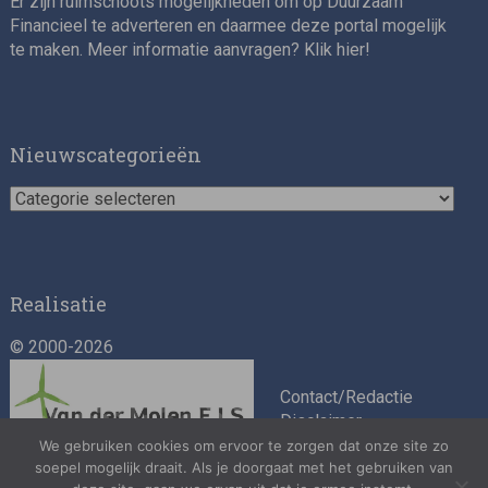
Er zijn ruimschoots mogelijkheden om op Duurzaam
Financieel te adverteren en daarmee deze portal mogelijk
te maken. Meer informatie aanvragen? Klik
hier
!
Nieuwscategorieën
Nieuwscategorieën
Realisatie
© 2000-2026
Contact/Redactie
Disclaimer
Algemene
We gebruiken cookies om ervoor te zorgen dat onze site zo
voorwaarden
soepel mogelijk draait. Als je doorgaat met het gebruiken van