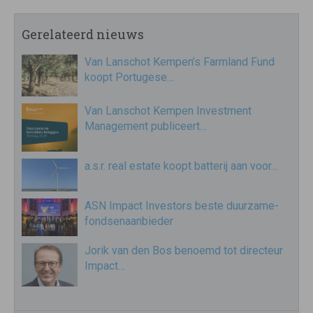
Gerelateerd nieuws
Van Lanschot Kempen’s Farmland Fund
koopt Portugese…
Van Lanschot Kempen Investment
Management publiceert…
a.s.r. real estate koopt batterij aan voor…
ASN Impact Investors beste duurzame-
fondsenaanbieder
Jorik van den Bos benoemd tot directeur
Impact…