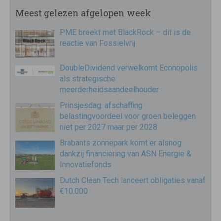
Meest gelezen afgelopen week
PME breekt met BlackRock – dit is de
reactie van Fossielvrij
DoubleDividend verwelkomt Econopolis
als strategische
meerderheidsaandeelhouder
Prinsjesdag: afschaffing
belastingvoordeel voor groen beleggen
niet per 2027 maar per 2028
Brabants zonnepark komt er alsnog
dankzij financiering van ASN Energie &
Innovatiefonds
Dutch Clean Tech lanceert obligaties vanaf
€10.000