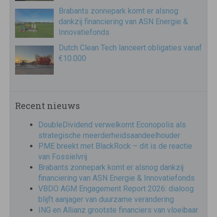
Brabants zonnepark komt er alsnog
dankzij financiering van ASN Energie &
Innovatiefonds
Dutch Clean Tech lanceert obligaties vanaf
€10.000
Recent nieuws
DoubleDividend verwelkomt Econopolis als
strategische meerderheidsaandeelhouder
PME breekt met BlackRock – dit is de reactie
van Fossielvrij
Brabants zonnepark komt er alsnog dankzij
financiering van ASN Energie & Innovatiefonds
VBDO AGM Engagement Report 2026: dialoog
blijft aanjager van duurzame verandering
ING en Allianz grootste financiers van vloeibaar