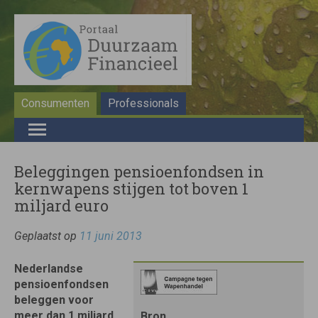
Consumenten
Professionals
Beleggingen pensioenfondsen in
kernwapens stijgen tot boven 1
miljard euro
Geplaatst op
11 juni 2013
Nederlandse
pensioenfondsen
beleggen voor
meer dan 1 miljard
Bron