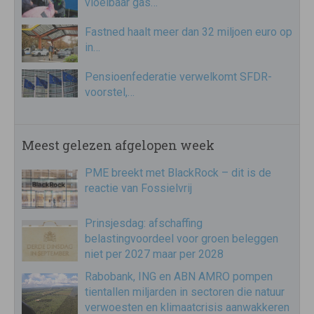
vloeibaar gas…
Fastned haalt meer dan 32 miljoen euro op
in…
Pensioenfederatie verwelkomt SFDR-
voorstel,…
Meest gelezen afgelopen week
PME breekt met BlackRock – dit is de
reactie van Fossielvrij
Prinsjesdag: afschaffing
belastingvoordeel voor groen beleggen
niet per 2027 maar per 2028
Rabobank, ING en ABN AMRO pompen
tientallen miljarden in sectoren die natuur
verwoesten en klimaatcrisis aanwakkeren