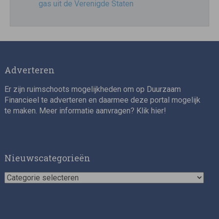
gas uit de Verenigde Staten
Adverteren
Er zijn ruimschoots mogelijkheden om op Duurzaam
Financieel te adverteren en daarmee deze portal mogelijk
te maken. Meer informatie aanvragen? Klik
hier
!
Nieuwscategorieën
Nieuwscategorieën