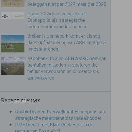
beleggen niet per 2027 maar per 2028
DoubleDividend verwelkomt
Econopolis als strategische
meerderheidsaandeelhouder
Brabants zonnepark komt er alsnog
dankzij financiering van ASN Energie &
Innovatiefonds
Rabobank, ING en ABN AMRO pompen
tientallen miljarden in sectoren die
natuur verwoesten en klimaatcrisis
aanwakkeren
Recent nieuws
DoubleDividend verwelkomt Econopolis als
strategische meerderheidsaandeelhouder
PME breekt met BlackRock – dit is de
reactie van Fossielvrij