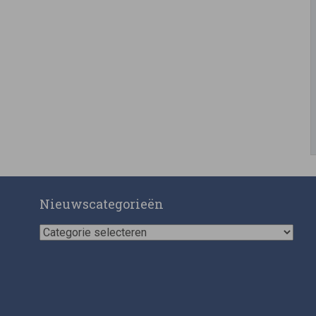
Nieuwscategorieën
Nieuwscategorieën