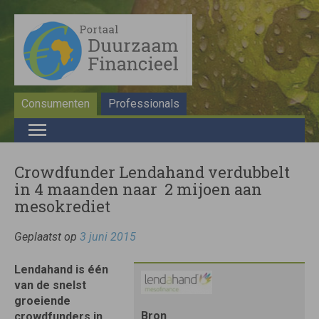
Consumenten
Professionals
Crowdfunder Lendahand verdubbelt
in 4 maanden naar  2 mijoen aan
mesokrediet
Geplaatst op
3 juni 2015
Lendahand is één
van de snelst
groeiende
Bron
crowdfunders in