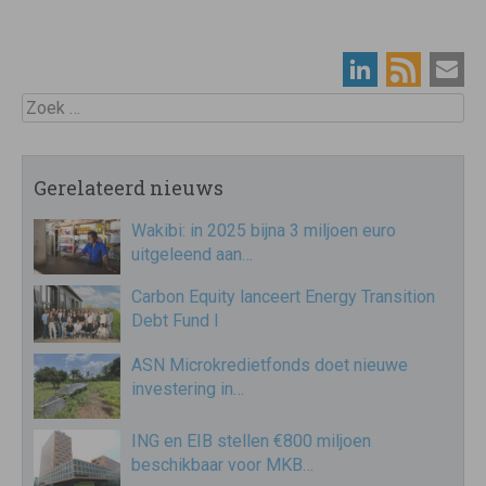
Zoek
Gerelateerd nieuws
Wakibi: in 2025 bijna 3 miljoen euro
uitgeleend aan…
Carbon Equity lanceert Energy Transition
Debt Fund I
ASN Microkredietfonds doet nieuwe
investering in…
ING en EIB stellen €800 miljoen
beschikbaar voor MKB…