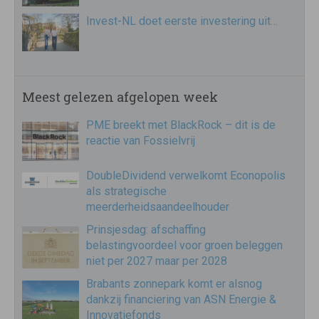
Invest-NL doet eerste investering uit…
Meest gelezen afgelopen week
PME breekt met BlackRock – dit is de
reactie van Fossielvrij
DoubleDividend verwelkomt Econopolis
als strategische
meerderheidsaandeelhouder
Prinsjesdag: afschaffing
belastingvoordeel voor groen beleggen
niet per 2027 maar per 2028
Brabants zonnepark komt er alsnog
dankzij financiering van ASN Energie &
Innovatiefonds