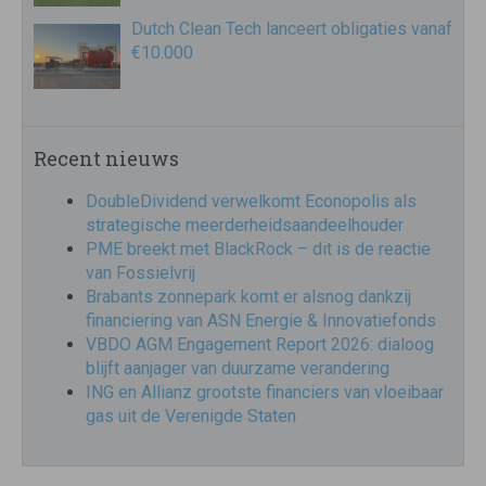
Dutch Clean Tech lanceert obligaties vanaf
€10.000
Recent nieuws
DoubleDividend verwelkomt Econopolis als
strategische meerderheidsaandeelhouder
PME breekt met BlackRock – dit is de reactie
van Fossielvrij
Brabants zonnepark komt er alsnog dankzij
financiering van ASN Energie & Innovatiefonds
VBDO AGM Engagement Report 2026: dialoog
blijft aanjager van duurzame verandering
ING en Allianz grootste financiers van vloeibaar
gas uit de Verenigde Staten