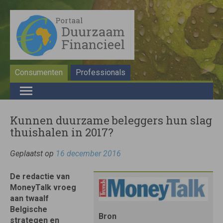
Consumenten
Professionals
Kunnen duurzame beleggers hun slag
thuishalen in 2017?
Geplaatst op
16 december 2016
De redactie van
MoneyTalk vroeg
aan twaalf
Belgische
Bron
strategen en