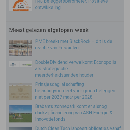
ING BeleggersBarometer: Positieve
ontwikkeling…
Meest gelezen afgelopen week
PME breekt met BlackRock – dit is de
reactie van Fossielvrij
DoubleDividend verwelkomt Econopolis
als strategische
meerderheidsaandeelhouder
Prinsjesdag: afschaffing
belastingvoordeel voor groen beleggen
niet per 2027 maar per 2028
Brabants zonnepark komt er alsnog
dankzij financiering van ASN Energie &
Innovatiefonds
Dutch Clean Tech lanceert obligaties vanaf