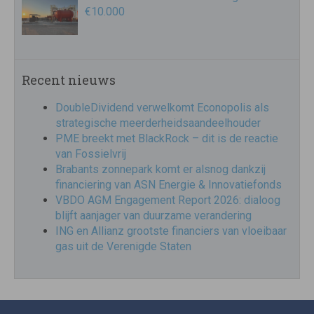
€10.000
Recent nieuws
DoubleDividend verwelkomt Econopolis als
strategische meerderheidsaandeelhouder
PME breekt met BlackRock – dit is de reactie
van Fossielvrij
Brabants zonnepark komt er alsnog dankzij
financiering van ASN Energie & Innovatiefonds
VBDO AGM Engagement Report 2026: dialoog
blijft aanjager van duurzame verandering
ING en Allianz grootste financiers van vloeibaar
gas uit de Verenigde Staten