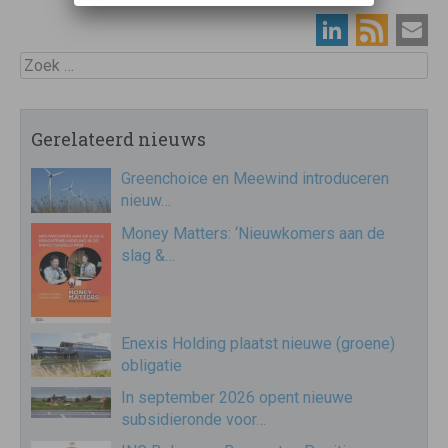
Zoek
Gerelateerd nieuws
Greenchoice en Meewind introduceren
nieuw…
Money Matters: ‘Nieuwkomers aan de
slag &…
Enexis Holding plaatst nieuwe (groene)
obligatie
In september 2026 opent nieuwe
subsidieronde voor…