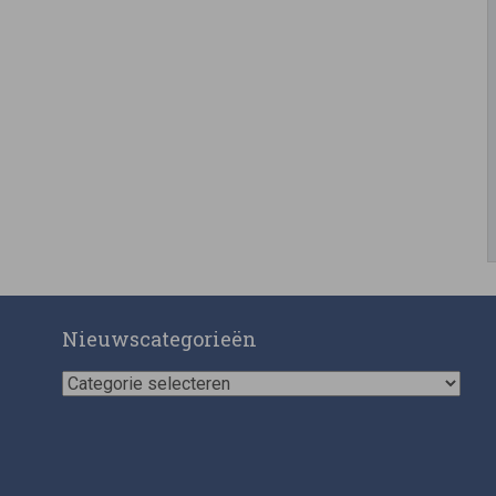
Nieuwscategorieën
Nieuwscategorieën