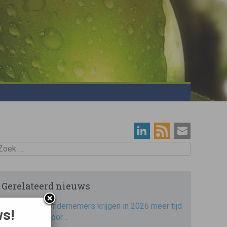
oek
Gerelateerd nieuws
Ondernemers krijgen in 2026 meer tijd
ws!
voor…