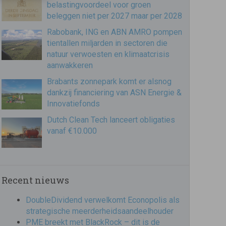
belastingvoordeel voor groen
beleggen niet per 2027 maar per 2028
Rabobank, ING en ABN AMRO pompen
tientallen miljarden in sectoren die
natuur verwoesten en klimaatcrisis
aanwakkeren
Brabants zonnepark komt er alsnog
dankzij financiering van ASN Energie &
Innovatiefonds
Dutch Clean Tech lanceert obligaties
vanaf €10.000
Recent nieuws
DoubleDividend verwelkomt Econopolis als
strategische meerderheidsaandeelhouder
PME breekt met BlackRock – dit is de