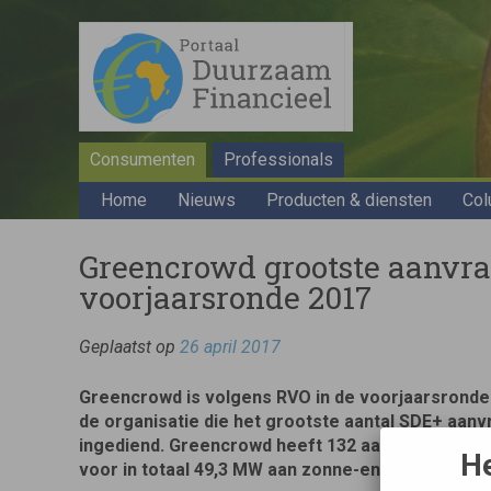
Consumenten
Professionals
Home
Nieuws
Producten & diensten
Col
Greencrowd grootste aanvra
voorjaarsronde 2017
Geplaatst op
26 april 2017
Greencrowd is volgens RVO in de voorjaarsronde
de organisatie die het grootste aantal SDE+ aan
ingediend. Greencrowd heeft 132 aanvragen ing
He
voor in totaal 49,3 MW aan zonne-energie subsid