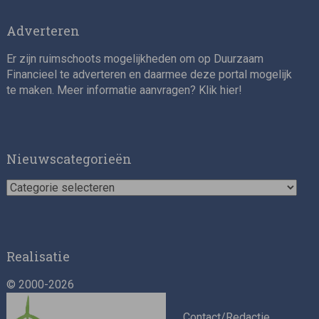
Adverteren
Er zijn ruimschoots mogelijkheden om op Duurzaam
Financieel te adverteren en daarmee deze portal mogelijk
te maken. Meer informatie aanvragen? Klik
hier
!
Impact consultant (manager)
Nieuwscategorieën
Nieuwscategorieën
Realisatie
© 2000-2026
Asset Management Internship – Responsible
Investment
Contact/Redactie