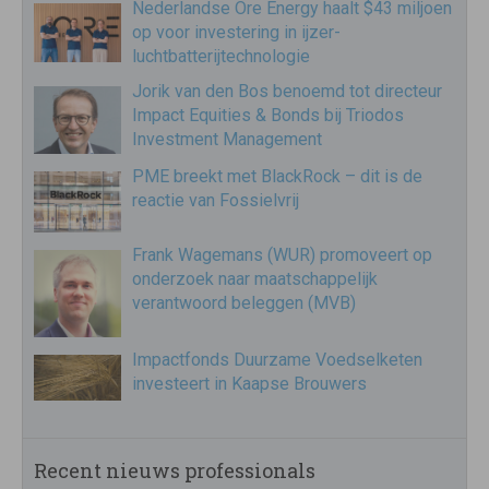
Nederlandse Ore Energy haalt $43 miljoen
op voor investering in ijzer-
luchtbatterijtechnologie
Jorik van den Bos benoemd tot directeur
Impact Equities & Bonds bij Triodos
Investment Management
PME breekt met BlackRock – dit is de
reactie van Fossielvrij
Frank Wagemans (WUR) promoveert op
onderzoek naar maatschappelijk
verantwoord beleggen (MVB)
Impactfonds Duurzame Voedselketen
investeert in Kaapse Brouwers
Recent nieuws professionals