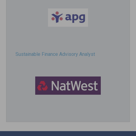
Sustainable Finance Advisory Analyst
Director, Impact Investing