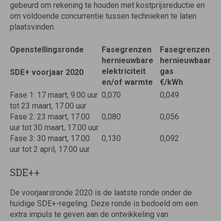
gebeurd om rekening te houden met kostprijsreductie en
om voldoende concurrentie tussen technieken te laten
plaatsvinden.
Openstellingsronde
Fasegrenzen
Fasegrenzen
hernieuwbare
hernieuwbaar
elektriciteit
gas
SDE+ voorjaar 2020
en/of warmte
€/kWh
Fase 1: 17 maart, 9.00 uur
0,070
0,049
tot 23 maart, 17.00 uur
Fase 2: 23 maart, 17.00
0,080
0,056
uur tot 30 maart, 17.00 uur
Fase 3: 30 maart, 17.00
0,130
0,092
uur tot 2 april, 17.00 uur
SDE++
De voorjaarsronde 2020 is de laatste ronde onder de
huidige SDE+-regeling. Deze ronde is bedoeld om een
extra impuls te geven aan de ontwikkeling van