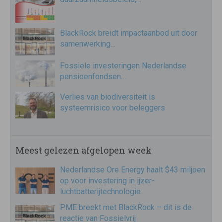
BlackRock breidt impactaanbod uit door
samenwerking…
Fossiele investeringen Nederlandse
pensioenfondsen…
Verlies van biodiversiteit is
systeemrisico voor beleggers
Meest gelezen afgelopen week
Nederlandse Ore Energy haalt $43 miljoen
op voor investering in ijzer-
luchtbatterijtechnologie
PME breekt met BlackRock – dit is de
reactie van Fossielvrij