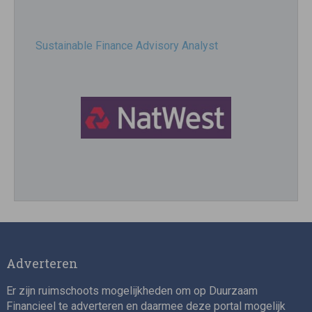
Sustainable Finance Advisory Analyst
Director, Impact Investing
Adverteren
Er zijn ruimschoots mogelijkheden om op Duurzaam
Financieel te adverteren en daarmee deze portal mogelijk