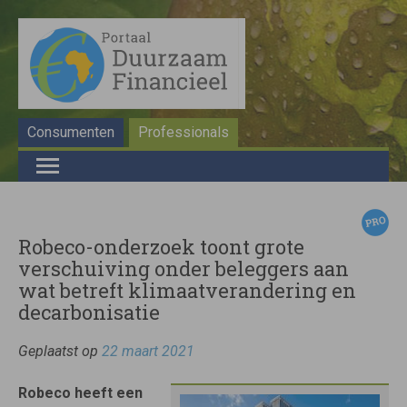
Consumenten
Professionals
Robeco-onderzoek toont grote
verschuiving onder beleggers aan
wat betreft klimaatverandering en
decarbonisatie
Geplaatst op
22 maart 2021
Robeco heeft een