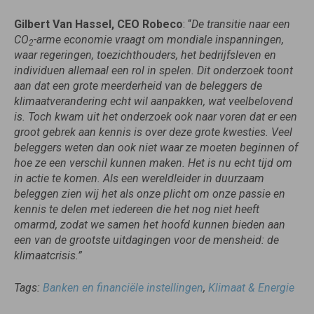
Gilbert Van Hassel
, CEO Robeco
: “
De transitie naar een
CO
-arme economie vraagt om mondiale inspanningen,
2
waar regeringen, toezichthouders, het bedrijfsleven en
individuen allemaal een rol in spelen. Dit onderzoek toont
aan dat een grote meerderheid van de beleggers de
klimaatverandering echt wil aanpakken, wat veelbelovend
is. Toch kwam uit het onderzoek ook naar voren dat er een
groot gebrek aan kennis is over deze grote kwesties. Veel
beleggers weten dan ook niet waar ze moeten beginnen of
hoe ze een verschil kunnen maken. Het is nu echt tijd om
in actie te komen. Als een wereldleider in duurzaam
beleggen zien wij het als onze plicht om onze passie en
kennis te delen met iedereen die het nog niet heeft
omarmd, zodat we samen het hoofd kunnen bieden aan
een van de grootste uitdagingen voor de mensheid: de
klimaatcrisis.”
Tags:
Banken en financiële instellingen
,
Klimaat & Energie