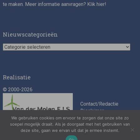
te maken. Meer informatie aanvragen? Klik
hier
!
Impact consultant (manager)
Nieuwscategorieën
Nieuwscategorieën
Realisatie
© 2000-2026
Asset Management Internship – Responsible
Investment
Contact/Redactie
Disclaimer
Algemene
We gebruiken cookies om ervoor te zorgen dat onze site zo
voorwaarden
soepel mogelijk draait. Als je doorgaat met het gebruiken van
deze site, gaan we ervan uit dat je ermee instemt.
Privacybeleid
Ok