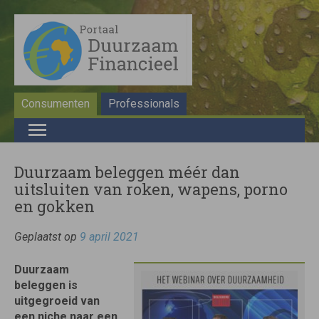
Consumenten
Professionals
Duurzaam beleggen méér dan
uitsluiten van roken, wapens, porno
en gokken
Geplaatst op
9 april 2021
Duurzaam
beleggen is
uitgegroeid van
een niche naar een