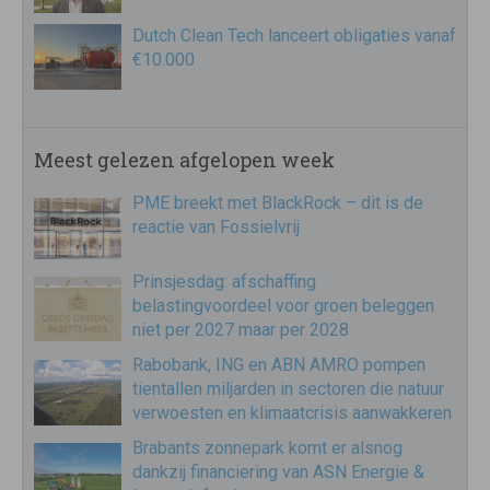
Dutch Clean Tech lanceert obligaties vanaf
€10.000
Meest gelezen afgelopen week
PME breekt met BlackRock – dit is de
reactie van Fossielvrij
Prinsjesdag: afschaffing
belastingvoordeel voor groen beleggen
niet per 2027 maar per 2028
Rabobank, ING en ABN AMRO pompen
tientallen miljarden in sectoren die natuur
verwoesten en klimaatcrisis aanwakkeren
Brabants zonnepark komt er alsnog
dankzij financiering van ASN Energie &