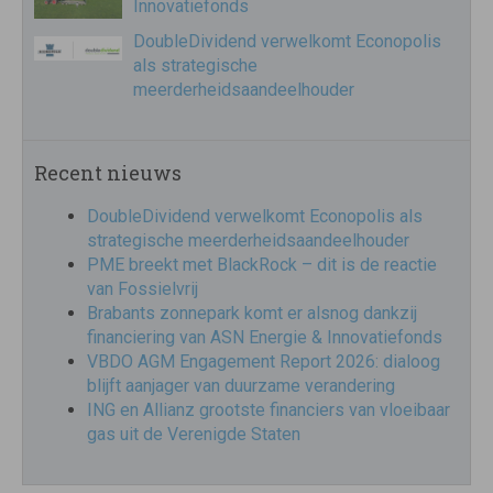
Innovatiefonds
DoubleDividend verwelkomt Econopolis
als strategische
meerderheidsaandeelhouder
Recent nieuws
DoubleDividend verwelkomt Econopolis als
strategische meerderheidsaandeelhouder
PME breekt met BlackRock – dit is de reactie
van Fossielvrij
Brabants zonnepark komt er alsnog dankzij
financiering van ASN Energie & Innovatiefonds
VBDO AGM Engagement Report 2026: dialoog
blijft aanjager van duurzame verandering
ING en Allianz grootste financiers van vloeibaar
gas uit de Verenigde Staten