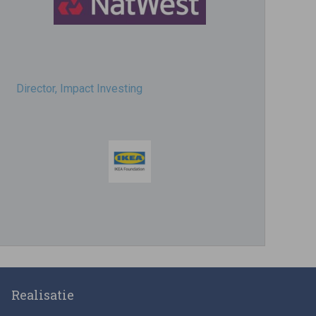
Director, Impact Investing
Impact consultant (manager)
Realisatie