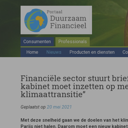
Consumenten
Professionals
Home
Nieuws
Producten en diensten
Co
Financiële sector stuurt bri
kabinet moet inzetten op mee
klimaattransitie”
Geplaatst op
20 mei 2021
Met deze snelheid gaan we de doelen van het kl
Parijs niet halen. Daarom moet een nieuw kabinet