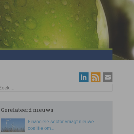
oek
Gerelateerd nieuws
Financiële sector vraagt nieuwe
coalitie om…