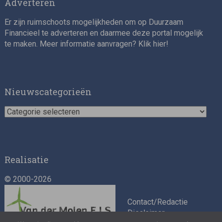
Adverteren
Er zijn ruimschoots mogelijkheden om op Duurzaam
Financieel te adverteren en daarmee deze portal mogelijk
te maken. Meer informatie aanvragen? Klik
hier
!
Impact consultant (manager)
Nieuwscategorieën
Nieuwscategorieën
Realisatie
© 2000-2026
Asset Management Internship – Responsible
Investment
Contact/Redactie
Disclaimer