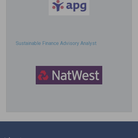
Sustainable Finance Advisory Analyst
Director, Impact Investing