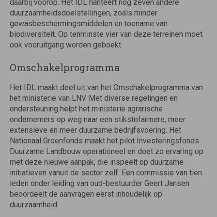
daarbij voorop. Het IDL hanteert nog zeven andere
duurzaamheidsdoelstellingen, zoals minder
gewasbeschermingsmiddelen en toename van
biodiversiteit. Op tenminste vier van deze terreinen moet
ook vooruitgang worden geboekt.
Omschakelprogramma
Het IDL maakt deel uit van het Omschakelprogramma van
het ministerie van LNV. Met diverse regelingen en
ondersteuning helpt het ministerie agrarische
ondernemers op weg naar een stikstofarmere, meer
extensieve en meer duurzame bedrijfsvoering. Het
Nationaal Groenfonds maakt het pilot Investeringsfonds
Duurzame Landbouw operationeel en doet zo ervaring op
met deze nieuwe aanpak, die inspeelt op duurzame
initiatieven vanuit de sector zelf. Een commissie van tien
leden onder leiding van oud-bestuurder Geert Jansen
beoordeelt de aanvragen eerst inhoudelijk op
duurzaamheid.