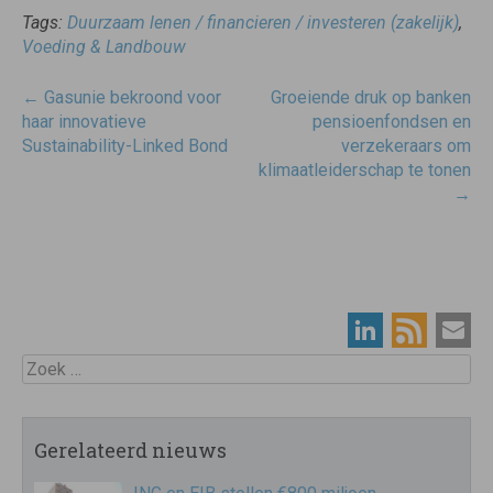
Tags:
Duurzaam lenen / financieren / investeren (zakelijk)
,
Voeding & Landbouw
Post
←
Gasunie bekroond voor
Groeiende druk op banken
navigatie
haar innovatieve
pensioenfondsen en
Sustainability-Linked Bond
verzekeraars om
klimaatleiderschap te tonen
→
Zoek
Gerelateerd nieuws