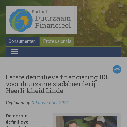
Consumenten
Professionals
Eerste definitieve financiering IDL
voor duurzame stadsboerderij
Heerlijkheid Linde
Geplaatst op
30 november 2021
De eerste
definitieve