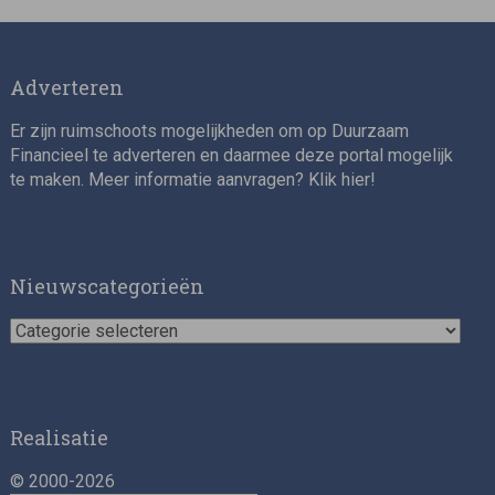
Adverteren
Er zijn ruimschoots mogelijkheden om op Duurzaam
Financieel te adverteren en daarmee deze portal mogelijk
te maken. Meer informatie aanvragen? Klik
hier
!
Impact consultant (manager)
Nieuwscategorieën
Nieuwscategorieën
Realisatie
© 2000-2026
Asset Management Internship – Responsible