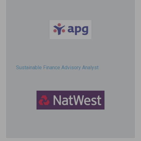
Sustainable Finance Advisory Analyst
Director, Impact Investing