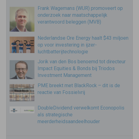
Frank Wagemans (WUR) promoveert op
onderzoek naar maatschappelijk
verantwoord beleggen (MVB)
Nederlandse Ore Energy haalt $43 miljoen
op voor investering in ijzer-
luchtbatterijtechnologie
Jorik van den Bos benoemd tot directeur
Impact Equities & Bonds bij Triodos
Investment Management
PME breekt met BlackRock – dit is de
reactie van Fossielvrij
DoubleDividend verwelkomt Econopolis
als strategische
meerderheidsaandeelhouder