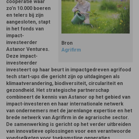
coöperatie waar
zo’n 10.000 boeren
en telers bij zijn
aangesloten, stapt
in het fonds van
impact-
investeerder
Bron
Astanor Ventures.
Agrifirm
Deze impact-
investeerder
investeert op haar beurt in impactgedreven agrifood
tech start-ups die gericht zijn op uitdagingen als
klimaatverandering, biodiversiteit, circulariteit en
gezondheid. Het strategische partnerschap
combineert de kennis van Astanor op het gebied van
impact-investeren en haar internationale netwerk
van ondernemers met de jarenlange expertise en het
brede netwerk van Agrifirm in de agrarische sector.
De samenwerking is gericht op het verder uitbreiden
van innovatieve oplossingen voor een verantwoorde
voedselketen voor toekomstige generaties.