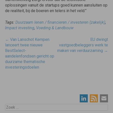
oplossingen vanuit de startups goed kunnen aansluiten op
de realiteit, bij de boeren en telers in het veld.”
Tags:
Duurzaam lenen / financieren / investeren (zakelijk)
,
Impact investing
,
Voeding & Landbouw
Post
←
Van Lanschot Kempen
EU dwingt
navigatie
lanceert twee nieuwe
vastgoedbeleggers werk te
BestSelect-
maken van verduurzaming
→
aandelenfondsen gericht op
duurzame thematische
investeringsdoelen
Zoek