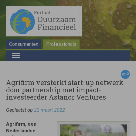
Consumenten
Professionals
Agrifirm versterkt start-up netwerk
door partnership met impact-
investeerder Astanor Ventures
Geplaatst op
22 maart 2022
Agrifirm, een
Nederlandse