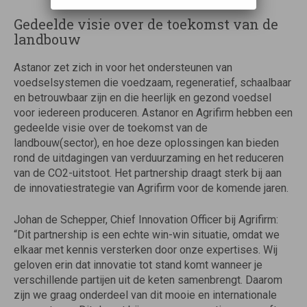
Gedeelde visie over de toekomst van de
landbouw
Astanor zet zich in voor het ondersteunen van
voedselsystemen die voedzaam, regeneratief, schaalbaar
en betrouwbaar zijn en die heerlijk en gezond voedsel
voor iedereen produceren. Astanor en Agrifirm hebben een
gedeelde visie over de toekomst van de
landbouw(sector), en hoe deze oplossingen kan bieden
rond de uitdagingen van verduurzaming en het reduceren
van de CO2-uitstoot. Het partnership draagt sterk bij aan
de innovatiestrategie van Agrifirm voor de komende jaren.
Johan de Schepper, Chief Innovation Officer bij Agrifirm:
“Dit partnership is een echte win-win situatie, omdat we
elkaar met kennis versterken door onze expertises. Wij
geloven erin dat innovatie tot stand komt wanneer je
verschillende partijen uit de keten samenbrengt. Daarom
zijn we graag onderdeel van dit mooie en internationale