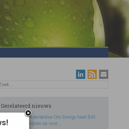
oek
Gerelateerd nieuws
Nederlandse Ore Energy haalt $43
ws!
miljoen op voor…