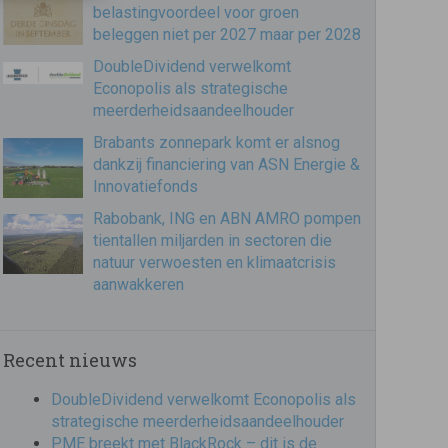
belastingvoordeel voor groen
beleggen niet per 2027 maar per 2028
DoubleDividend verwelkomt
Econopolis als strategische
meerderheidsaandeelhouder
Brabants zonnepark komt er alsnog
dankzij financiering van ASN Energie &
Innovatiefonds
Rabobank, ING en ABN AMRO pompen
tientallen miljarden in sectoren die
natuur verwoesten en klimaatcrisis
aanwakkeren
Recent nieuws
DoubleDividend verwelkomt Econopolis als
strategische meerderheidsaandeelhouder
PME breekt met BlackRock – dit is de