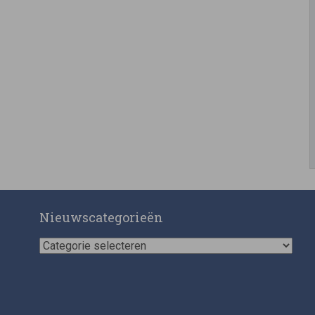
Nieuwscategorieën
Nieuwscategorieën