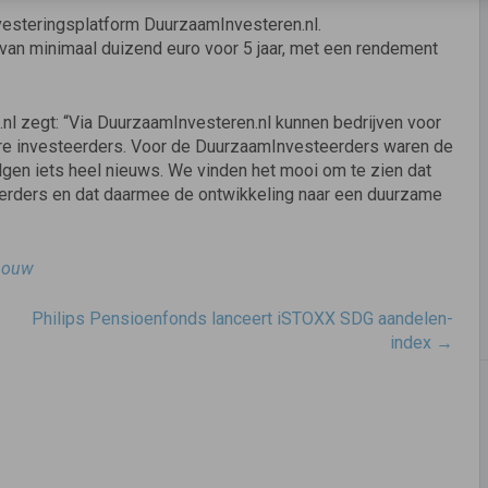
nvesteringsplatform DuurzaamInvesteren.nl.
van minimaal duizend euro voor 5 jaar, met een rendement
nl zegt: “Via DuurzaamInvesteren.nl kunnen bedrijven voor
iere investeerders. Voor de DuurzaamInvesteerders waren de
en iets heel nieuws. We vinden het mooi om te zien dat
eerders en dat daarmee de ontwikkeling naar een duurzame
bouw
Philips Pensioenfonds lanceert iSTOXX SDG aandelen-
index
→