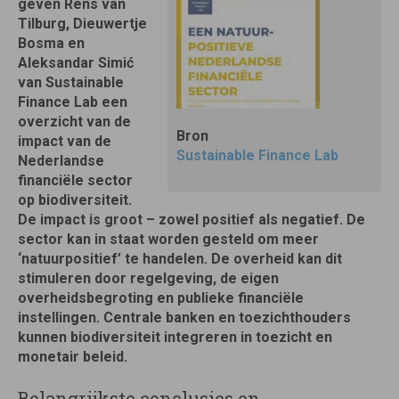
geven Rens van
Tilburg, Dieuwertje
Bosma en
Aleksandar Simić
van Sustainable
Finance Lab een
overzicht van de
Bron
impact van de
Sustainable Finance Lab
Nederlandse
financiële sector
op biodiversiteit.
De impact is groot – zowel positief als negatief. De
sector kan in staat worden gesteld om meer
‘natuurpositief’ te handelen. De overheid kan dit
stimuleren door regelgeving, de eigen
overheidsbegroting en publieke financiële
instellingen. Centrale banken en toezichthouders
kunnen biodiversiteit integreren in toezicht en
monetair beleid.
Belangrijkste conclusies en