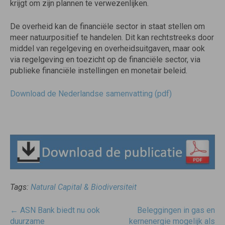
krijgt om zijn plannen te verwezenlijken.
De overheid kan de financiële sector in staat stellen om
meer natuurpositief te handelen. Dit kan rechtstreeks door
middel van regelgeving en overheidsuitgaven, maar ook
via regelgeving en toezicht op de financiële sector, via
publieke financiële instellingen en monetair beleid.
Download de Nederlandse samenvatting (pdf)
Tags:
Natural Capital & Biodiversiteit
Post
←
ASN Bank biedt nu ook
Beleggingen in gas en
navigatie
duurzame
kernenergie mogelijk als