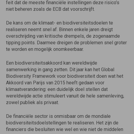
feit dat de meeste financiële instellingen deze risico’s
niet beheren zoals de ECB dat voorschrijft.
De kans om de klimaat- en biodiversiteitsdoelen te
realiseren neemt snel af. Binnen enkele jaren dreigt
overschrijding van kritische drempels, de zogenaamde
tipping points. Daarmee dreigen de problemen snel groter
te worden en mogelijk onomkeerbaar.
Een biodiversiteitsakkoord kan wereldwijde
samenwerking in gang zetten. Dit jaar kan het Global
Biodiversity Framework voor biodiversiteit doen wat het
Akkoord van Parijs van 2015 heeft gedaan voor
klimaatverandering: een duidelijk doel stellen dat
wereldwijde actie stimuleert vanuit de hele samenleving,
zowel publiek als privaat.
De financiële sector is onmisbaar om de mondiale
biodiversiteitsdoelstellingen te realiseren. Het zijn de
financiers die besluiten wie wel en wie niet de middelen