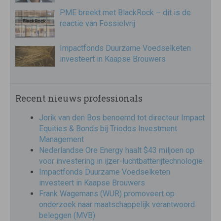
PME breekt met BlackRock – dit is de
reactie van Fossielvrij
Impactfonds Duurzame Voedselketen
investeert in Kaapse Brouwers
Recent nieuws professionals
Jorik van den Bos benoemd tot directeur Impact
Equities & Bonds bij Triodos Investment
Management
Nederlandse Ore Energy haalt $43 miljoen op
voor investering in ijzer-luchtbatterijtechnologie
Impactfonds Duurzame Voedselketen
investeert in Kaapse Brouwers
Frank Wagemans (WUR) promoveert op
onderzoek naar maatschappelijk verantwoord
beleggen (MVB)