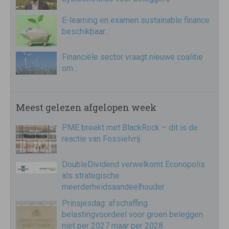
E-learning en examen sustainable finance
beschikbaar…
Financiële sector vraagt nieuwe coalitie
om…
Meest gelezen afgelopen week
PME breekt met BlackRock – dit is de
reactie van Fossielvrij
DoubleDividend verwelkomt Econopolis
als strategische
meerderheidsaandeelhouder
Prinsjesdag: afschaffing
belastingvoordeel voor groen beleggen
niet per 2027 maar per 2028