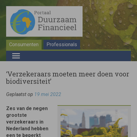
Consumenten
Professionals
‘Verzekeraars moeten meer doen voor
biodiversiteit’
Geplaatst op
19 mei 2022
Zes van de negen
grootste
verzekeraars in
Nederland hebben
een te beperkt