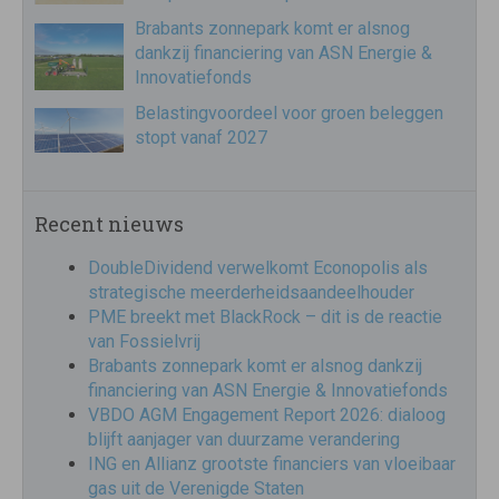
Brabants zonnepark komt er alsnog
dankzij financiering van ASN Energie &
Innovatiefonds
Belastingvoordeel voor groen beleggen
stopt vanaf 2027
Recent nieuws
DoubleDividend verwelkomt Econopolis als
strategische meerderheidsaandeelhouder
PME breekt met BlackRock – dit is de reactie
van Fossielvrij
Brabants zonnepark komt er alsnog dankzij
financiering van ASN Energie & Innovatiefonds
VBDO AGM Engagement Report 2026: dialoog
blijft aanjager van duurzame verandering
ING en Allianz grootste financiers van vloeibaar
gas uit de Verenigde Staten