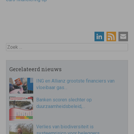
Zoek
Gerelateerd nieuws
ING en Allianz grootste financiers van
vloeibaar gas…
Banken scoren slechter op
duurzaamheidsbeleid,…
Verlies van biodiversiteit is
systeemrisico voor beleggers