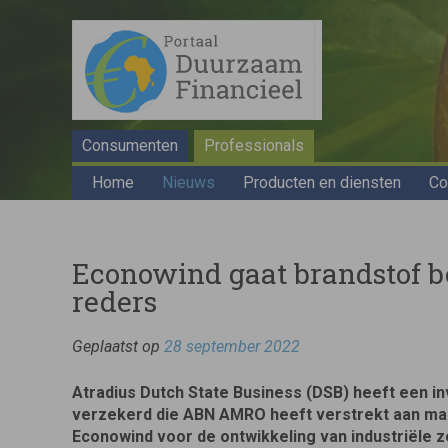
Consumenten
Professionals
Home
Nieuws
Producten en diensten
Co
Econowind gaat brandstof b
reders
Geplaatst op
28 september 2022
Atradius Dutch State Business (DSB) heeft een i
verzekerd die ABN AMRO heeft verstrekt aan ma
Econowind voor de ontwikkeling van industriële z