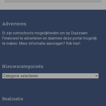
Director, Impact Investing
Adverteren
Er zijn ruimschoots mogelijkheden om op Duurzaam
Financieel te adverteren en daarmee deze portal mogelijk
te maken. Meer informatie aanvragen? Klik
hier
!
Impact consultant (manager)
Nieuwscategorieën
Nieuwscategorieën
Realisatie