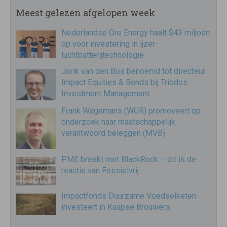
Meest gelezen afgelopen week
Nederlandse Ore Energy haalt $43 miljoen
op voor investering in ijzer-
luchtbatterijtechnologie
Jorik van den Bos benoemd tot directeur
Impact Equities & Bonds bij Triodos
Investment Management
Frank Wagemans (WUR) promoveert op
onderzoek naar maatschappelijk
verantwoord beleggen (MVB)
PME breekt met BlackRock – dit is de
reactie van Fossielvrij
Impactfonds Duurzame Voedselketen
investeert in Kaapse Brouwers