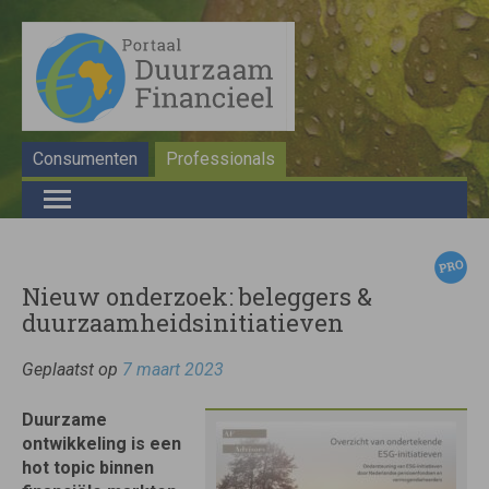
Consumenten
Professionals
Nieuw onderzoek: beleggers &
duurzaamheidsinitiatieven
Geplaatst op
7 maart 2023
Duurzame
ontwikkeling is een
hot topic binnen