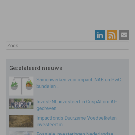
Zoek
Gerelateerd nieuws
Samenwerken voor impact: NAB en PwC
bundelen…
Invest-NL investeert in CuspAI om AI-
gedreven…
Impactfonds Duurzame Voedselketen
investeert in…
Fossiele investeringen Nederlandse