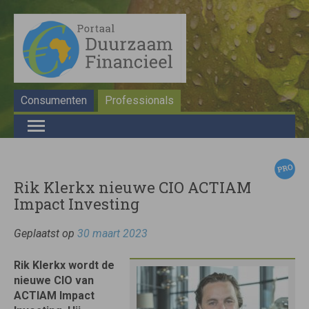
Consumenten
Professionals
Rik Klerkx nieuwe CIO ACTIAM
Impact Investing
Geplaatst op
30 maart 2023
Rik Klerkx wordt de
nieuwe CIO van
ACTIAM Impact