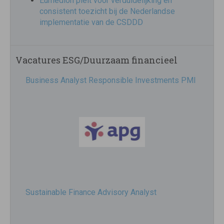
Eumedion pleit voor verduidelijking en
consistent toezicht bij de Nederlandse
implementatie van de CSDDD
Vacatures ESG/Duurzaam financieel
Business Analyst Responsible Investments PMI
Sustainable Finance Advisory Analyst