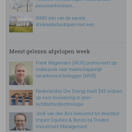
pensioenfondsen…
WMD één van de eerste
drinkwaterbedrijven met een…
Meest gelezen afgelopen week
Frank Wagemans (WUR) promoveert op
onderzoek naar maatschappelijk
verantwoord beleggen (MVB)
Nederlandse Ore Energy haalt $43 miljoen
op voor investering in ijzer-
luchtbatterijtechnologie
Jorik van den Bos benoemd tot directeur
Impact Equities & Bonds bij Triodos
Investment Management