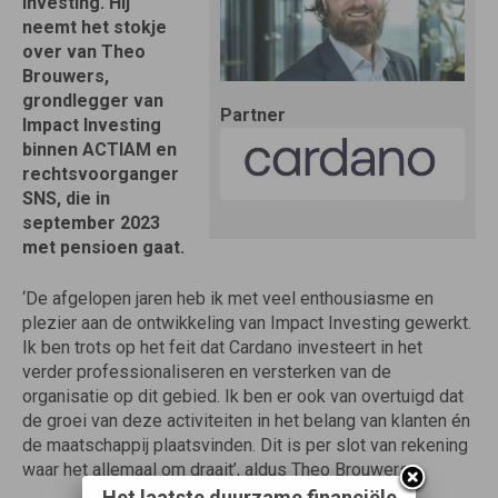
Investing. Hij
neemt het stokje
over van Theo
Brouwers,
grondlegger van
Partner
Impact Investing
binnen ACTIAM en
rechtsvoorganger
SNS, die in
september 2023
met pensioen gaat.
‘De afgelopen jaren heb ik met veel enthousiasme en
plezier aan de ontwikkeling van Impact Investing gewerkt.
Ik ben trots op het feit dat Cardano investeert in het
verder professionaliseren en versterken van de
organisatie op dit gebied. Ik ben er ook van overtuigd dat
de groei van deze activiteiten in het belang van klanten én
de maatschappij plaatsvinden. Dit is per slot van rekening
waar het allemaal om draait’, aldus Theo Brouwers.
Het laatste duurzame financiële