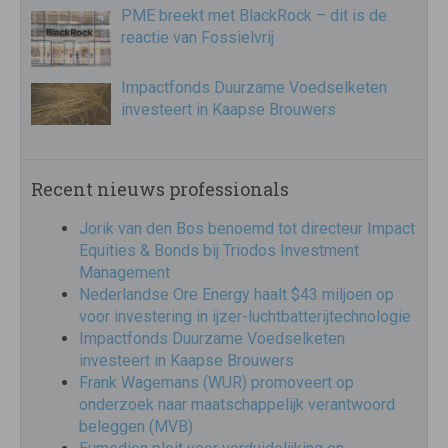
PME breekt met BlackRock – dit is de
reactie van Fossielvrij
Impactfonds Duurzame Voedselketen
investeert in Kaapse Brouwers
Recent nieuws professionals
Jorik van den Bos benoemd tot directeur Impact
Equities & Bonds bij Triodos Investment
Management
Nederlandse Ore Energy haalt $43 miljoen op
voor investering in ijzer-luchtbatterijtechnologie
Impactfonds Duurzame Voedselketen
investeert in Kaapse Brouwers
Frank Wagemans (WUR) promoveert op
onderzoek naar maatschappelijk verantwoord
beleggen (MVB)