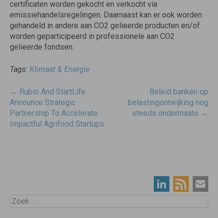
certificaten worden gekocht en verkocht via
emissiehandelsregelingen. Daarnaast kan er ook worden
gehandeld in andere aan CO2 gelieerde producten en/of
worden geparticipeerd in professionele aan CO2
gelieerde fondsen.
Tags:
Klimaat & Energie
Post
←
Rubio And StartLife
Beleid banken op
navigatie
Announce Strategic
belastingontwijking nog
Partnership To Accelerate
steeds ondermaats
→
Impactful Agrifood Startups
Zoek