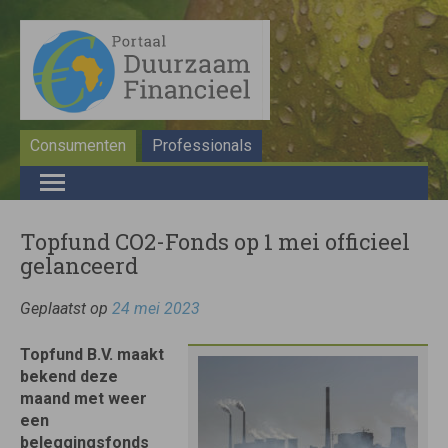
Consumenten
Professionals
Topfund CO2-Fonds op 1 mei officieel
gelanceerd
Geplaatst op
24 mei 2023
Topfund B.V. maakt
bekend deze
maand met weer
een
beleggingsfonds