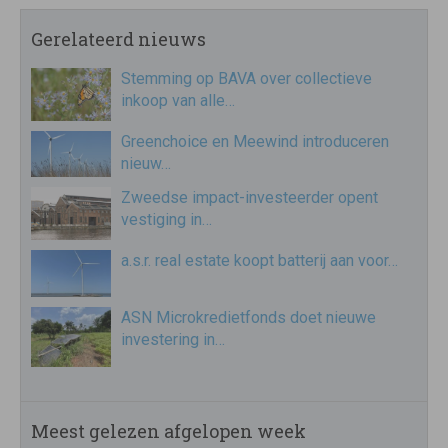
Gerelateerd nieuws
Stemming op BAVA over collectieve
inkoop van alle…
Greenchoice en Meewind introduceren
nieuw…
Zweedse impact-investeerder opent
vestiging in…
a.s.r. real estate koopt batterij aan voor…
ASN Microkredietfonds doet nieuwe
investering in…
Meest gelezen afgelopen week