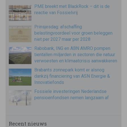
PME breekt met BlackRock – dit is de
reactie van Fossielvrij
Prinsjesdag: afschaffing
belastingvoordeel voor groen beleggen
niet per 2027 maar per 2028
Rabobank, ING en ABN AMRO pompen
tientallen miljarden in sectoren die natuur
verwoesten en klimaatcrisis aanwakkeren
Brabants zonnepark komt er alsnog
dankzij financiering van ASN Energie &
Innovatiefonds
Fossiele investeringen Nederlandse
pensioenfondsen nemen langzaam af
Recent nieuws