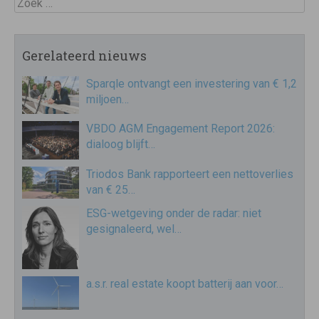
Zoek
Gerelateerd nieuws
Sparqle ontvangt een investering van € 1,2
miljoen…
VBDO AGM Engagement Report 2026:
dialoog blijft…
Triodos Bank rapporteert een nettoverlies
van € 25…
ESG-wetgeving onder de radar: niet
gesignaleerd, wel…
a.s.r. real estate koopt batterij aan voor…