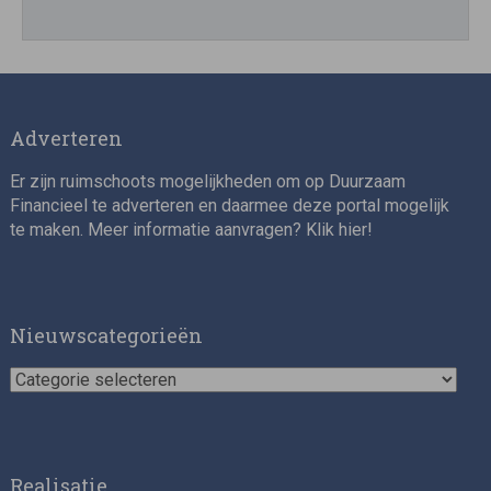
Sustainable Finance Advisory Analyst
Adverteren
Er zijn ruimschoots mogelijkheden om op Duurzaam
Financieel te adverteren en daarmee deze portal mogelijk
te maken. Meer informatie aanvragen? Klik
hier
!
Director, Impact Investing
Nieuwscategorieën
Nieuwscategorieën
Realisatie