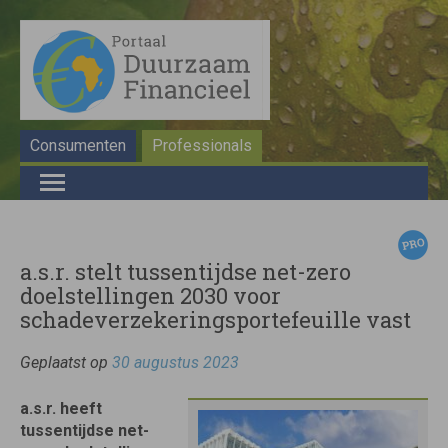
Consumenten
Professionals
a.s.r. stelt tussentijdse net-zero
doelstellingen 2030 voor
schadeverzekeringsportefeuille vast
Geplaatst op
30 augustus 2023
a.s.r. heeft
tussentijdse net-