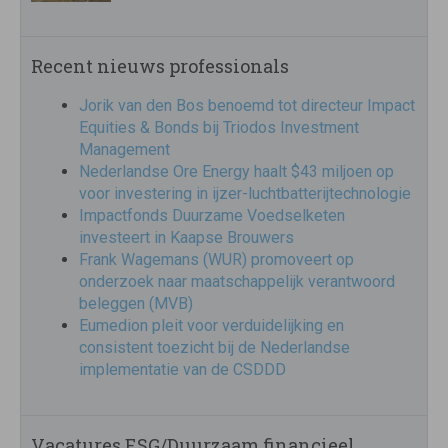
Recent nieuws professionals
Jorik van den Bos benoemd tot directeur Impact
Equities & Bonds bij Triodos Investment
Management
Nederlandse Ore Energy haalt $43 miljoen op
voor investering in ijzer-luchtbatterijtechnologie
Impactfonds Duurzame Voedselketen
investeert in Kaapse Brouwers
Frank Wagemans (WUR) promoveert op
onderzoek naar maatschappelijk verantwoord
beleggen (MVB)
Eumedion pleit voor verduidelijking en
consistent toezicht bij de Nederlandse
implementatie van de CSDDD
Vacatures ESG/Duurzaam financieel