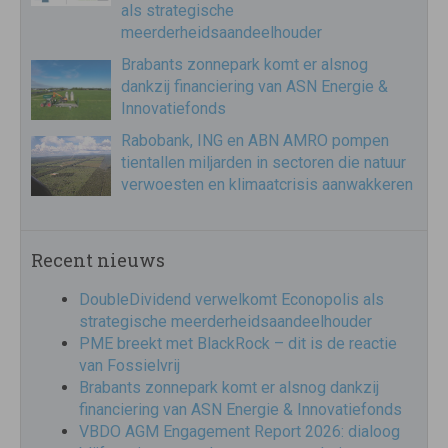
als strategische
meerderheidsaandeelhouder
Brabants zonnepark komt er alsnog
dankzij financiering van ASN Energie &
Innovatiefonds
Rabobank, ING en ABN AMRO pompen
tientallen miljarden in sectoren die natuur
verwoesten en klimaatcrisis aanwakkeren
Recent nieuws
DoubleDividend verwelkomt Econopolis als
strategische meerderheidsaandeelhouder
PME breekt met BlackRock – dit is de reactie
van Fossielvrij
Brabants zonnepark komt er alsnog dankzij
financiering van ASN Energie & Innovatiefonds
VBDO AGM Engagement Report 2026: dialoog