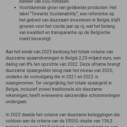
beheer van ESG-fondsen.
Voortdurende groei van gelabelde producten: Het
label “Towards Sustainability”, een referentie op
het gebied van duurzaam investeren in België, blijft
groeien voor het vierde jaar op rij, wat het belang
van kwaliteit en transparantie op de Belgische
markt bevestigt.
Aan het einde van 2023 bedroeg het totale volume van
duurzame spaarrekeningen in België 2,29 miljard euro, een
daling van 8% ten opzichte van 2022. Deze afname brengt
duurzame spaargelden terug naar het niveau van 2020,
ondanks de vooruitgang die in 2021 en 2022 is
waargenomen. Ter vergelijking, het totale spaargeld in
België, inclusief zowel traditionele als duurzame
rekeningen, heeft eveneeens aanzienlijke schommelingen
ondergaan.
In 2023 daalde het volume van duurzame beleggingen die
voldoen aan de criteria van de ERSIS-studie van 136,3