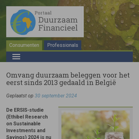
Consumenten
Professionals
Omvang duurzaam beleggen voor het
eerst sinds 2013 gedaald in België
Geplaatst op
30 september 2024
De ERSIS-studie
(Ethibel Research
on Sustainable
Investments and
Savings) 2024 is nu