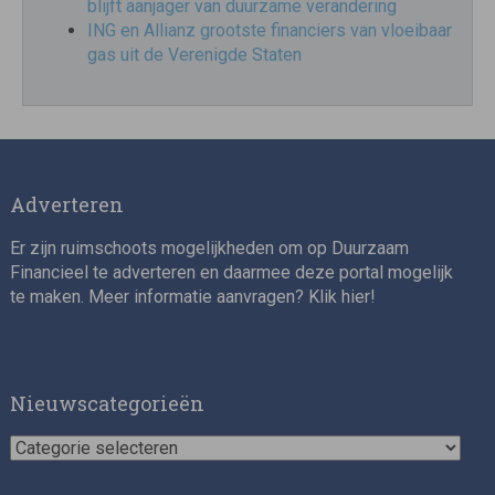
blijft aanjager van duurzame verandering
ING en Allianz grootste financiers van vloeibaar
gas uit de Verenigde Staten
Adverteren
Er zijn ruimschoots mogelijkheden om op Duurzaam
Financieel te adverteren en daarmee deze portal mogelijk
te maken. Meer informatie aanvragen? Klik
hier
!
Nieuwscategorieën
Nieuwscategorieën