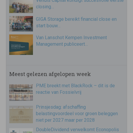
Vendis Capital kondigt succesvolle eerste
closing…
GIGA Storage bereikt financial close en
start bouw…
Van Lanschot Kempen Investment
Management publiceert…
Meest gelezen afgelopen week
PME breekt met BlackRock – dit is de
reactie van Fossielvrij
Prinsjesdag: afschaffing
belastingvoordeel voor groen beleggen
niet per 2027 maar per 2028
DoubleDividend verwelkomt Econopolis