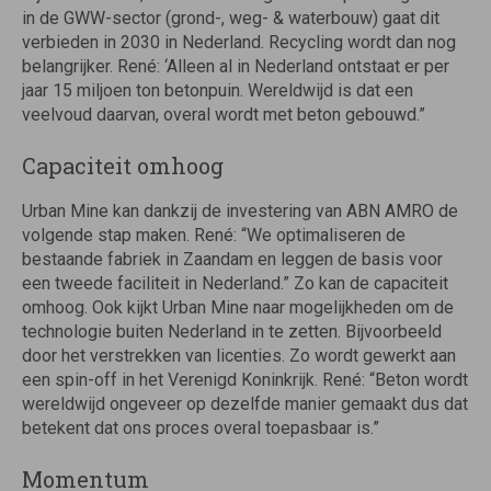
in de GWW-sector (grond-, weg- & waterbouw) gaat dit
verbieden in 2030 in Nederland. Recycling wordt dan nog
belangrijker. René: ‘Alleen al in Nederland ontstaat er per
jaar 15 miljoen ton betonpuin. Wereldwijd is dat een
veelvoud daarvan, overal wordt met beton gebouwd.”
Capaciteit omhoog
Urban Mine kan dankzij de investering van ABN AMRO de
volgende stap maken. René: “We optimaliseren de
bestaande fabriek in Zaandam en leggen de basis voor
een tweede faciliteit in Nederland.” Zo kan de capaciteit
omhoog. Ook kijkt Urban Mine naar mogelijkheden om de
technologie buiten Nederland in te zetten. Bijvoorbeeld
door het verstrekken van licenties. Zo wordt gewerkt aan
een spin-off in het Verenigd Koninkrijk. René: “Beton wordt
wereldwijd ongeveer op dezelfde manier gemaakt dus dat
betekent dat ons proces overal toepasbaar is.”
Momentum