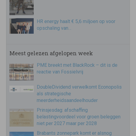
HR energy haalt € 5,6 miljoen op voor
opschaling van…
Meest gelezen afgelopen week
PME breekt met BlackRock – dit is de
reactie van Fossielvrij
DoubleDividend verwelkomt Econopolis
als strategische
meerderheidsaandeelhouder
Prinsjesdag: afschaffing
belastingvoordeel voor groen beleggen
niet per 2027 maar per 2028
Brabants zonnepark komt er alsnog