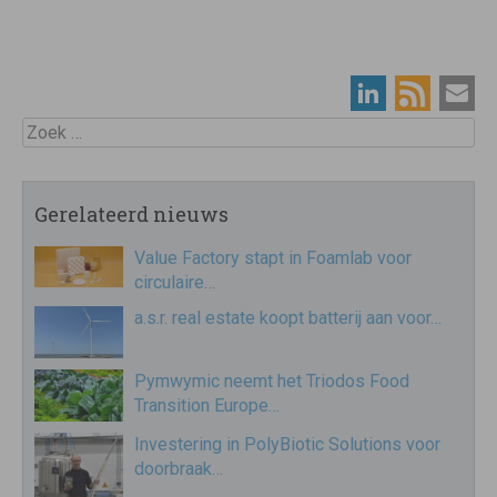
Zoek
Gerelateerd nieuws
Value Factory stapt in Foamlab voor
circulaire…
a.s.r. real estate koopt batterij aan voor…
Pymwymic neemt het Triodos Food
Transition Europe…
Investering in PolyBiotic Solutions voor
doorbraak…