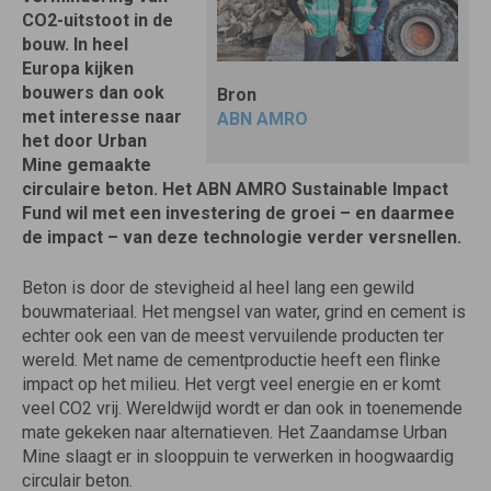
CO2-uitstoot in de
bouw. In heel
Europa kijken
bouwers dan ook
Bron
met interesse naar
ABN AMRO
het door Urban
Mine gemaakte
circulaire beton. Het ABN AMRO Sustainable Impact
Fund wil met een investering de groei – en daarmee
de impact – van deze technologie verder versnellen.
Beton is door de stevigheid al heel lang een gewild
bouwmateriaal. Het mengsel van water, grind en cement is
echter ook een van de meest vervuilende producten ter
wereld. Met name de cementproductie heeft een flinke
impact op het milieu. Het vergt veel energie en er komt
veel CO2 vrij. Wereldwijd wordt er dan ook in toenemende
mate gekeken naar alternatieven. Het Zaandamse Urban
Mine slaagt er in slooppuin te verwerken in hoogwaardig
circulair beton.