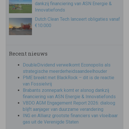
dankzij financiering van ASN Energie &
Innovatiefonds
Dutch Clean Tech lanceert obligaties vanaf
€10.000
Recent nieuws
DoubleDividend verwelkomt Econopolis als
strategische meerderheidsaandeelhouder
PME breekt met BlackRock – dit is de reactie
van Fossielvrij
Brabants zonnepark komt er alsnog dankzij
financiering van ASN Energie & Innovatiefonds
VBDO AGM Engagement Report 2026: dialoog
blijft aanjager van duurzame verandering
ING en Allianz grootste financiers van vloeibaar
gas uit de Verenigde Staten