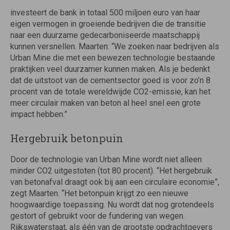
investeert de bank in totaal 500 miljoen euro van haar
eigen vermogen in groeiende bedrijven die de transitie
naar een duurzame gedecarboniseerde maatschappij
kunnen versnellen. Maarten: “We zoeken naar bedrijven als
Urban Mine die met een bewezen technologie bestaande
praktijken veel duurzamer kunnen maken. Als je bedenkt
dat de uitstoot van de cementsector goed is voor zo’n 8
procent van de totale wereldwijde CO2-emissie, kan het
meer circulair maken van beton al heel snel een grote
impact hebben.”
Hergebruik betonpuin
Door de technologie van Urban Mine wordt niet alleen
minder CO2 uitgestoten (tot 80 procent). “Het hergebruik
van betonafval draagt ook bij aan een circulaire economie”,
zegt Maarten. “Het betonpuin krijgt zo een nieuwe
hoogwaardige toepassing. Nu wordt dat nog grotendeels
gestort of gebruikt voor de fundering van wegen.
Rijkswaterstaat, als één van de grootste opdrachtgevers