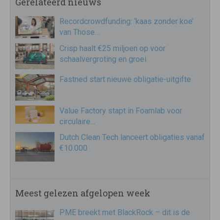
Gerelateerd nieuws
Recordcrowdfunding: ‘kaas zonder koe’
van Those…
Crisp haalt €25 miljoen op voor
schaalvergroting en groei
Fastned start nieuwe obligatie-uitgifte
Value Factory stapt in Foamlab voor
circulaire…
Dutch Clean Tech lanceert obligaties vanaf
€10.000
Meest gelezen afgelopen week
PME breekt met BlackRock – dit is de