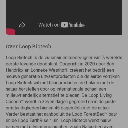
Over Loop Biotech
Loop Biotech is de visionair en biodesigner van ‘s werelds
eerste levende doodskist. Opgericht in 2020 door Bob
Hendrikx en Lonneke Westhoff, creëert het bedrijf een
nieuwe generatie uitvaartproducten die de aarde verrijken.
Loop Biotech wil met haar producten de balans met de
natuur herstellen door op internationale schaal een
milieuvriendelijk alternatief te bieden. De Loop Living
Cocoon™ wordt in zeven dagen gegroeid en in de juiste
omstandigheden binnen 45 dagen één met de natuur.
Verder bestaat het aanbod uit de Loop ForestBed™ baar
en de Loop EarthRise™ urn. Loop Biotech werkt nauw
samen met uitvaartorganisaties zoals Natuurbegraven