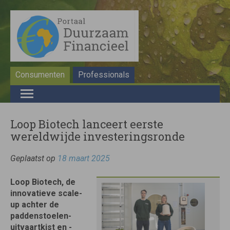
Consumenten
Professionals
Loop Biotech lanceert eerste
wereldwijde investeringsronde
Geplaatst op
18 maart 2025
Loop Biotech, de
innovatieve scale-
up achter de
paddenstoelen-
uitvaartkist en -