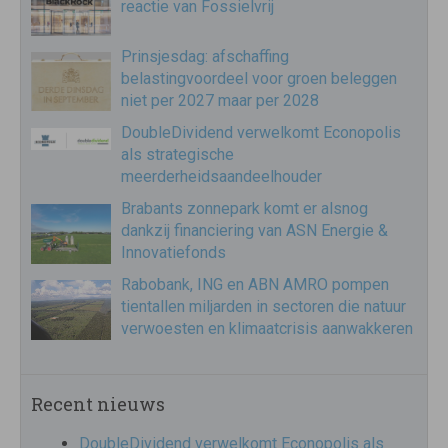
reactie van Fossielvrij
Prinsjesdag: afschaffing
belastingvoordeel voor groen beleggen
niet per 2027 maar per 2028
DoubleDividend verwelkomt Econopolis
als strategische
meerderheidsaandeelhouder
Brabants zonnepark komt er alsnog
dankzij financiering van ASN Energie &
Innovatiefonds
Rabobank, ING en ABN AMRO pompen
tientallen miljarden in sectoren die natuur
verwoesten en klimaatcrisis aanwakkeren
Recent nieuws
DoubleDividend verwelkomt Econopolis als