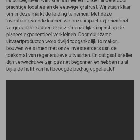
natuurbegraven wint snel aan terrein, onder andere door
prachtige locaties en de eeuwige grafrust. Wij staan klaar
om in deze markt de leiding te nemen. Met deze
investeringsronde kunnen we onze impact exponentieel
vergroten en zodoende onze menselijke impact op de
planeet exponentieel verkleinen. Door duurzame
uitvaartproducten wereldwijd toegankelijk te maken,
bouwen we samen met onze investeerders aan de
toekomst van regeneratieve uitvaarten. En dat gaat sneller
dan verwacht: we zijn pas net begonnen en hebben nu al
bijna de helft van het beoogde bedrag opgehaald!’