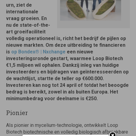
urn, ziet de
internationale
vraag groeien. En
nu de state-of-the-
art groeifaciliteit
volledig operationeel is, richt het bedrijf de pijlen op
nieuwe markten. Om deze uitbreiding te financieren
is
op Bondex® | Nxchange
een nieuwe
investeringsronde gestart, waarmee Loop Biotech
€1,5 miljoen wil ophalen. Dankzij inleg van huidige
investeerders en bijdragen van geïnteresseerden op
de wachtlijst, startte de teller op €600.000.
Investeren kan nog tot 24 april of totdat het beoogde
bedrag is bereikt, zowel in als buiten Europa. Het
minimumbedrag voor deelname is €250.
Pionier
Als pionier in mycelium-technologie, ontwikkelt Loop
Biotech biotechnische en volledig biologisch afbreekbare