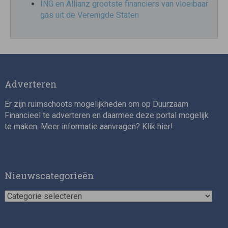
ING en Allianz grootste financiers van vloeibaar
gas uit de Verenigde Staten
Adverteren
Er zijn ruimschoots mogelijkheden om op Duurzaam
Financieel te adverteren en daarmee deze portal mogelijk
te maken. Meer informatie aanvragen? Klik
hier
!
Nieuwscategorieën
Nieuwscategorieën