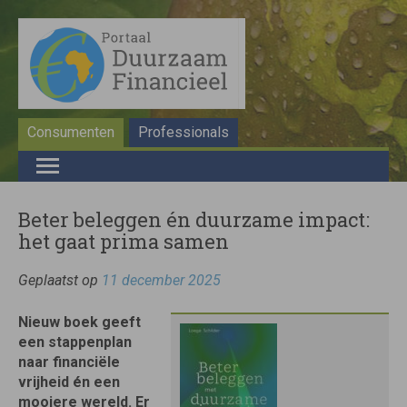
Consumenten
Professionals
Beter beleggen én duurzame impact:
het gaat prima samen
Geplaatst op
11 december 2025
Nieuw boek geeft
een stappenplan
naar financiële
vrijheid én een
mooiere wereld. Er