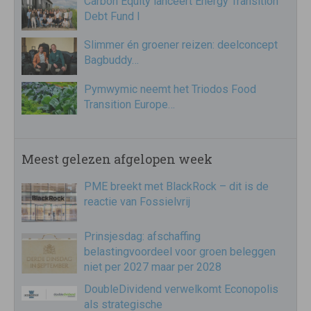
Carbon Equity lanceert Energy Transition
Debt Fund I
Slimmer én groener reizen: deelconcept
Bagbuddy…
Pymwymic neemt het Triodos Food
Transition Europe…
Meest gelezen afgelopen week
PME breekt met BlackRock – dit is de
reactie van Fossielvrij
Prinsjesdag: afschaffing
belastingvoordeel voor groen beleggen
niet per 2027 maar per 2028
DoubleDividend verwelkomt Econopolis
als strategische