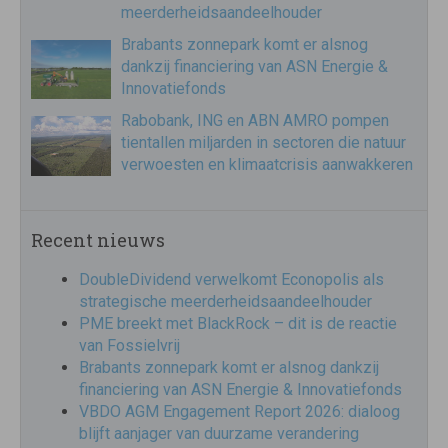
meerderheidsaandeelhouder
Brabants zonnepark komt er alsnog
dankzij financiering van ASN Energie &
Innovatiefonds
Rabobank, ING en ABN AMRO pompen
tientallen miljarden in sectoren die natuur
verwoesten en klimaatcrisis aanwakkeren
Recent nieuws
DoubleDividend verwelkomt Econopolis als
strategische meerderheidsaandeelhouder
PME breekt met BlackRock – dit is de reactie
van Fossielvrij
Brabants zonnepark komt er alsnog dankzij
financiering van ASN Energie & Innovatiefonds
VBDO AGM Engagement Report 2026: dialoog
blijft aanjager van duurzame verandering