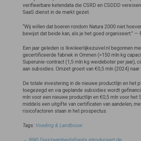
verifieerbare ketendata die CSRD en CSDDD vereisen.
SaaS dienst in de markt gezet.
“Wij willen dat boeren rondom Natura 2000 niet hoeven
bewijst dat beide kan, als je het goed organiseert.”
Een jaar geleden is Ikwileerlijkezuivel.nl begonnen m
gecertificeerde fabriek in Ommen (>150 mln kg capacit
Superunie-contract (1,5 mln kg weideboter per jaar), 
aan subsidies. Omzet groeit van €0,5 mln (2024) naar 
De totale investering in de nieuwe productlijn en het 
toegezegd en via geplande subsidies wordt gefinanci
mln voor een nieuwe productlijn en €0,5 mln voor het S
middels een uitgifte van certificaten van aandelen, m
risicofactoren staan in het prospectus.
Tags:
Voeding & Landbouw
Post
←
BNG Duurzaamheidsfonds introduceert de