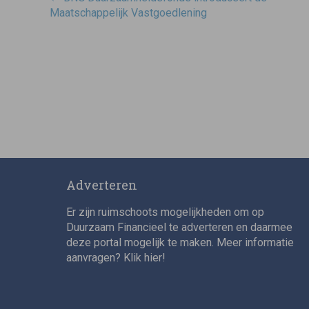
navigatie
Maatschappelijk Vastgoedlening
Adverteren
Er zijn ruimschoots mogelijkheden om op
Duurzaam Financieel te adverteren en daarmee
deze portal mogelijk te maken. Meer informatie
aanvragen? Klik
hier
!