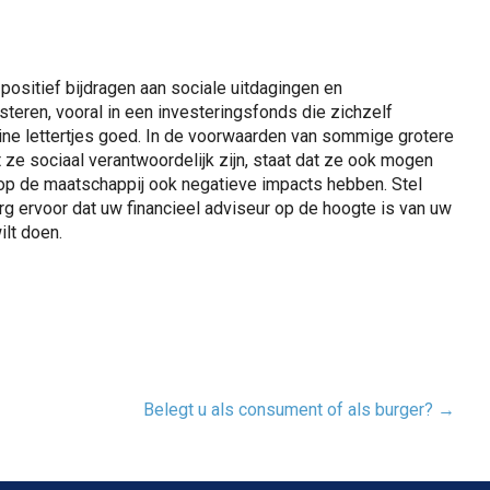
positief bijdragen aan sociale uitdagingen en
teren, vooral in een investeringsfonds die zichzelf
eine lettertjes goed. In de voorwaarden van sommige grotere
ze sociaal verantwoordelijk zijn, staat dat ze ook mogen
n op de maatschappij ook negatieve impacts hebben. Stel
org ervoor dat uw financieel adviseur op de hoogte is van uw
ilt doen.
Belegt u als consument of als burger?
→