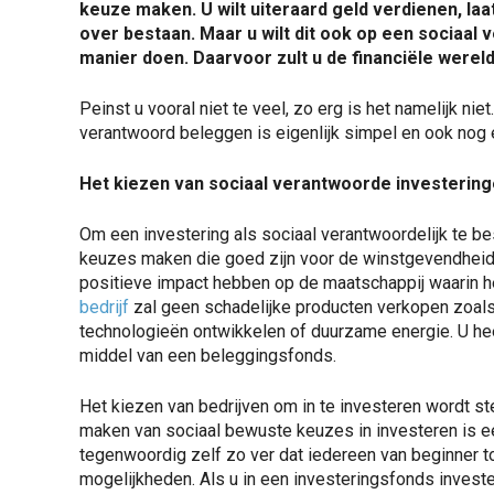
keuze maken. U wilt uiteraard geld verdienen, laat
over bestaan. Maar u wilt dit ook op een sociaal 
manier doen. Daarvoor zult u de financiële werel
Peinst u vooral niet te veel, zo erg is het namelijk nie
verantwoord beleggen is eigenlijk simpel en ook nog
Het kiezen van sociaal verantwoorde investerin
Om een investering als sociaal verantwoordelijk te be
keuzes maken die goed zijn voor de winstgevendheid 
positieve impact hebben op de maatschappij waarin het
bedrijf
zal geen schadelijke producten verkopen zoals 
technologieën ontwikkelen of duurzame energie. U heef
middel van een beleggingsfonds.
Het kiezen van bedrijven om in te investeren wordt s
maken van sociaal bewuste keuzes in investeren is e
tegenwoordig zelf zo ver dat iedereen van beginner t
mogelijkheden. Als u in een investeringsfonds investe