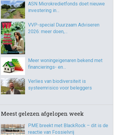
ASN Microkredietfonds doet nieuwe
investering in…
VVP-special Duurzaam Adviseren
2026: meer doen,…
Meer woningeigenaren bekend met
financierings- en…
Verlies van biodiversiteit is
systeemrisico voor beleggers
Meest gelezen afgelopen week
PME breekt met BlackRock – dit is de
reactie van Fossielvrij