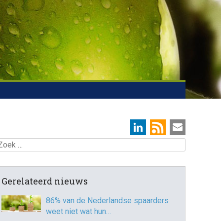
oek
Gerelateerd nieuws
86% van de Nederlandse spaarders
weet niet wat hun…