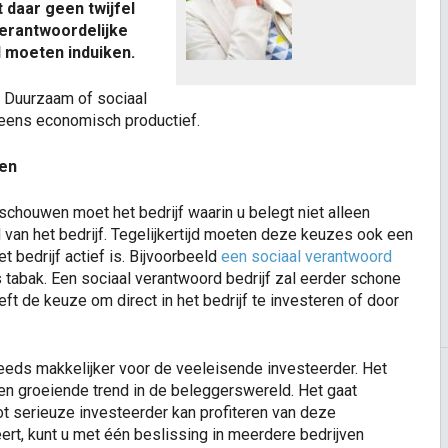
 daar geen twijfel
verantwoordelijke
d moeten induiken.
t. Duurzaam of sociaal
 eens economisch productief.
gen
schouwen moet het bedrijf waarin u belegt niet alleen
van het bedrijf. Tegelijkertijd moeten deze keuzes ook een
 bedrijf actief is. Bijvoorbeeld
een sociaal verantwoord
tabak. Een sociaal verantwoord bedrijf zal eerder schone
t de keuze om direct in het bedrijf te investeren of door
teeds makkelijker voor de veeleisende investeerder. Het
en groeiende trend in de beleggerswereld. Het gaat
ot serieuze investeerder kan profiteren van deze
ert, kunt u met één beslissing in meerdere bedrijven