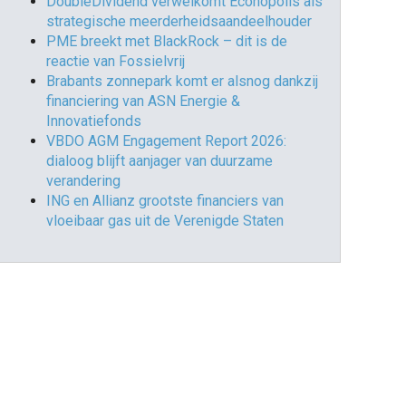
DoubleDividend verwelkomt Econopolis als
strategische meerderheidsaandeelhouder
PME breekt met BlackRock – dit is de
reactie van Fossielvrij
Brabants zonnepark komt er alsnog dankzij
financiering van ASN Energie &
Innovatiefonds
VBDO AGM Engagement Report 2026:
dialoog blijft aanjager van duurzame
verandering
ING en Allianz grootste financiers van
vloeibaar gas uit de Verenigde Staten