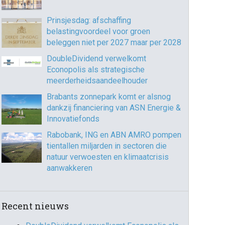
Prinsjesdag: afschaffing
belastingvoordeel voor groen
beleggen niet per 2027 maar per 2028
DoubleDividend verwelkomt
Econopolis als strategische
meerderheidsaandeelhouder
Brabants zonnepark komt er alsnog
dankzij financiering van ASN Energie &
Innovatiefonds
Rabobank, ING en ABN AMRO pompen
tientallen miljarden in sectoren die
natuur verwoesten en klimaatcrisis
aanwakkeren
Recent nieuws