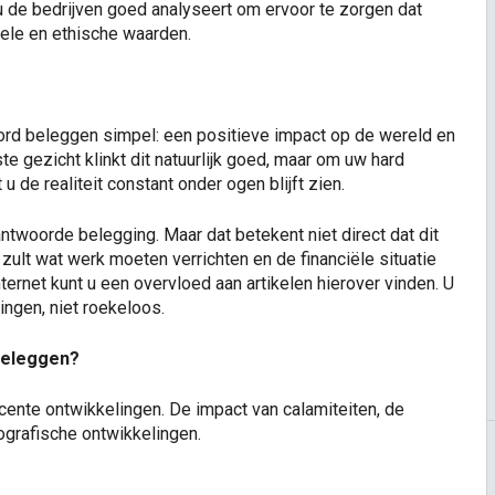
 u de bedrijven goed analyseert om ervoor te zorgen dat
ele en ethische waarden.
ord beleggen simpel: een positieve impact op de wereld en
te gezicht klinkt dit natuurlijk goed, maar om uw hard
u de realiteit constant onder ogen blijft zien.
ntwoorde belegging. Maar dat betekent niet direct dat dit
ult wat werk moeten verrichten en de financiële situatie
ternet kunt u een overvloed aan artikelen hierover vinden. U
ingen, niet roekeloos.
beleggen?
ecente ontwikkelingen. De impact van calamiteiten, de
ografische ontwikkelingen.