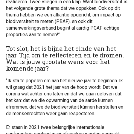
realiseren. Twee vliegen in één klap. Want biodiversiteit is
het volgende grote thema dat we oppakken. Ook op dit
thema hebben we een alliantie opgericht, om impact op
biodiversiteit te meten (PBAF), en ook dit
samenwerkingsverband begint al aardig PCAF-achtige
proporties aan te nemen!’’
Tot slot, het is bijna het einde van het
jaar. Tijd om te reflecteren en te dromen.
Wat is jouw grootste wens voor het
komende jaar?
‘’Ik sta te popelen om aan het nieuwe jaar te beginnen. Ik
wil graag dat 2021 het jaar van de hoop wordt. Dat we
corona wat achter ons laten en dat we gaan geloven dat
het kan: dat we die opwarming van de aarde kúnnen
afremmen, dat we de biodiversiteit kúnnen herstellen en
de mensenrechten weer gaan respecteren.
Er staan in 2021 twee belangrijke internationale
conferenties gepland waar afspraken worden gemaakt,