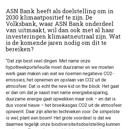
ASN Bank heeft als doelstelling om in
2030 klimaatpositief te zijn. De
Volksbank, waar ASN Bank onderdeel
van uitmaakt, wil dan ook met al haar
investeringen klimaatneutraal zijn. Wat
is de komende jaren nodig om dit te
bereiken?
‘’Dat zijn best veel dingen. Met name onze
hypotheekportefeuille moet duurzamer en we moeten
werk gaan maken van wat we noemen negatieve CO2-
emissies; het opnemen en opslaan van CO2 uit de
atmosfeer. Dat is echt the new kid on the block. Het gaat
er dan om dat je naast met name energiebesparing,
duurzame energie gaat opwekken maar ook – en dat is
dus vooral nieuw – het broeikasgas CO2 uit de atmosfeer
opneemt. Daar zijn allerlei technieken voor. De simpelste
is wel; plant een boom! Het grote voordeel is dat we
daarmee tegelijk onze biodiversiteitsdoelstelling kunnen