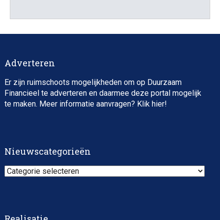
Business Analyst Responsible Investments PMI
Adverteren
Er zijn ruimschoots mogelijkheden om op Duurzaam
Financieel te adverteren en daarmee deze portal mogelijk
te maken. Meer informatie aanvragen? Klik
hier
!
Sustainable Finance Advisory Analyst
Nieuwscategorieën
Nieuwscategorieën
Realisatie