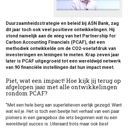
Duurzaamheidsstrategie en beleid bij ASN Bank, zag
dit jaar toch ook veel positieve ontwikkelingen. Hij
stond namelijk aan de wieg van het Partnership for
Carbon Accounting Financials (PCAF), dat een
methodiek ontwikkelde om de CO2-voetafdruk van
investeringen en leningen te meten. Krap zeven jaar
later is PCAF uitgegroeid tot een wereldwijd netwerk
van 90 financiële instellingen dat hun impact meet.
Piet, wat een impact! Hoe kijk jij terug op
afgelopen jaar met alle ontwikkelingen
rondom PCAF?
‘’Met een hele berg aan superlatieven eerlijk gezegd. Want
wat wil je. Het is toch een beetje het verhaal van een paar
pioniers in een garagebox die iets begonnen wat nu een
wereldwijd succes is. Uiteraard trots maar ook best