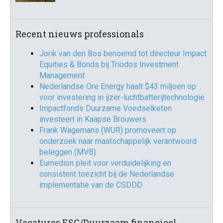
Recent nieuws professionals
Jorik van den Bos benoemd tot directeur Impact
Equities & Bonds bij Triodos Investment
Management
Nederlandse Ore Energy haalt $43 miljoen op
voor investering in ijzer-luchtbatterijtechnologie
Impactfonds Duurzame Voedselketen
investeert in Kaapse Brouwers
Frank Wagemans (WUR) promoveert op
onderzoek naar maatschappelijk verantwoord
beleggen (MVB)
Eumedion pleit voor verduidelijking en
consistent toezicht bij de Nederlandse
implementatie van de CSDDD
Vacatures ESG/Duurzaam financieel