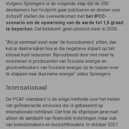
Volgens Sprengers is de volgende stap dat de 200
deelnemers hun footprint gaan publiceren en doelen voor
zichzelf stellen die overeenkomen met
het IPCC-
scenario om de opwarming van de aarde tot 1,5 graad
te beperken
. Dat betekent: geen uitstoot meer in 2050.
“Als je eenmaal weet waar ‘de boosdoeners’ zitten, dan
kun je daarna kijken hoe je die negatieve impact op het
klimaat kunt reduceren. Bijvoorbeeld door niet meer te
investeren in producenten van fossiele energie en
grootverbruikers van fossiele energie op te roepen over
te stappen naar duurzame energie” aldus Sprengers.
Internationaal
De PCAF-standaard is de enige methode voor het meten
van gefinancierde emissies die is gebaseerd op
internationale richtlijnen. Dat trok de afgelopen jaren niet
alleen de aandacht van financiële instellingen, maar ook
van beleidsmakers en toezichthouders. In oktober 2021