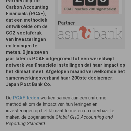
Partnership for
Carbon Accounting
Financials (PCAF),
dat een methodiek
Partner
ontwikkelde om de
CO2-voetafdruk
van investeringen
en leningen te
meten. Bijna zeven
jaar later is PCAF uitgegroeid tot een wereldwijd
netwerk van financiële instellingen dat haar impact op
het klimaat meet. Afgelopen maand verwelkomde het
samenwerkingsverband haar 200ste deelnemer:
Japan Post Bank Co.
De
PCAF-leden
werken samen aan een uniforme
methodiek om de impact van hun leningen en
investeringen op het klimaat te meten en openbaar te
maken, de zogenaamde
Global GHG Accounting and
Reporting Standard.