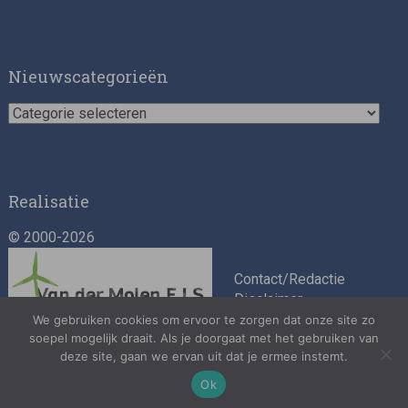
Asset Management Internship – Responsible
Investment
Nieuwscategorieën
Nieuwscategorieën
Realisatie
© 2000-2026
ESG Specialist Fondsinvesteringen
Contact/Redactie
Disclaimer
Algemene
We gebruiken cookies om ervoor te zorgen dat onze site zo
soepel mogelijk draait. Als je doorgaat met het gebruiken van
voorwaarden
deze site, gaan we ervan uit dat je ermee instemt.
Privacybeleid
Ok