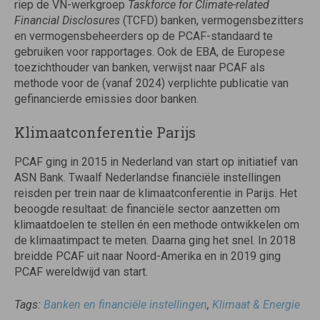
riep de VN-werkgroep
Taskforce for Climate-related
Financial Disclosures
(TCFD) banken, vermogensbezitters
en vermogensbeheerders op de PCAF-standaard te
gebruiken voor rapportages. Ook de EBA, de Europese
toezichthouder van banken, verwijst naar PCAF als
methode voor de (vanaf 2024) verplichte publicatie van
gefinancierde emissies door banken.
Klimaatconferentie Parijs
PCAF ging in 2015 in Nederland van start op initiatief van
ASN Bank. Twaalf Nederlandse financiële instellingen
reisden per trein naar de klimaatconferentie in Parijs. Het
beoogde resultaat: de financiële sector aanzetten om
klimaatdoelen te stellen én een methode ontwikkelen om
de klimaatimpact te meten. Daarna ging het snel. In 2018
breidde PCAF uit naar Noord-Amerika en in 2019 ging
PCAF wereldwijd van start.
Tags:
Banken en financiële instellingen
,
Klimaat & Energie