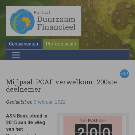
Consumenten
Professionals
Mijlpaal: PCAF verwelkomt 200ste
deelnemer
Geplaatst op
3 februari 2022
ASN Bank stond in
2015 aan de wieg
van het