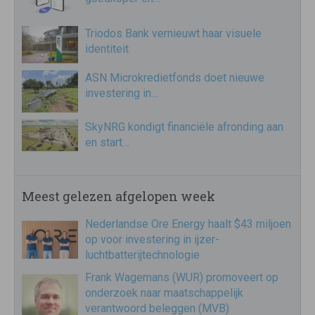
Triodos Bank vernieuwt haar visuele
identiteit
ASN Microkredietfonds doet nieuwe
investering in…
SkyNRG kondigt financiële afronding aan
en start…
Meest gelezen afgelopen week
Nederlandse Ore Energy haalt $43 miljoen
op voor investering in ijzer-
luchtbatterijtechnologie
Frank Wagemans (WUR) promoveert op
onderzoek naar maatschappelijk
verantwoord beleggen (MVB)