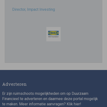
Director, Impact Investing
Impact consultant (manager)
Adverteren
Er zijn ruimschoots mogelijkheden om op Duurzaam
Financieel te adverteren en daarmee deze portal mogelijk
te maken. Meer informatie aanvragen? Klik
hier
!