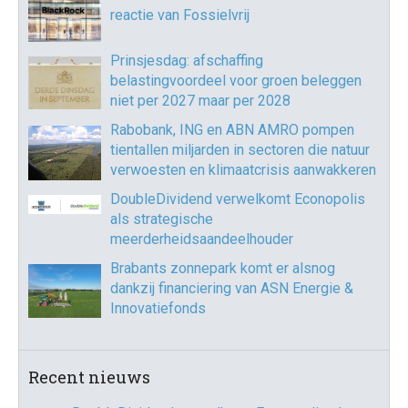
reactie van Fossielvrij
Prinsjesdag: afschaffing
belastingvoordeel voor groen beleggen
niet per 2027 maar per 2028
Rabobank, ING en ABN AMRO pompen
tientallen miljarden in sectoren die natuur
verwoesten en klimaatcrisis aanwakkeren
DoubleDividend verwelkomt Econopolis
als strategische
meerderheidsaandeelhouder
Brabants zonnepark komt er alsnog
dankzij financiering van ASN Energie &
Innovatiefonds
Recent nieuws