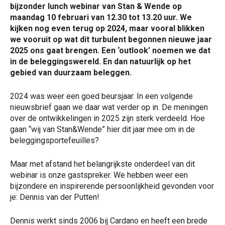
bijzonder lunch webinar van Stan & Wende op
maandag 10 februari van 12.30 tot 13.20 uur. We
kijken nog even terug op 2024, maar vooral blikken
we vooruit op wat dit turbulent begonnen nieuwe jaar
2025 ons gaat brengen. Een ‘outlook’ noemen we dat
in de beleggingswereld. En dan natuurlijk op het
gebied van duurzaam beleggen.
2024 was weer een goed beursjaar. In een volgende
nieuwsbrief gaan we daar wat verder op in. De meningen
over de ontwikkelingen in 2025 zijn sterk verdeeld. Hoe
gaan “wij van Stan&Wende” hier dit jaar mee om in de
beleggingsportefeuilles?
Maar met afstand het belangrijkste onderdeel van dit
webinar is onze gastspreker. We hebben weer een
bijzondere en inspirerende persoonlijkheid gevonden voor
je: Dennis van der Putten!
Dennis werkt sinds 2006 bij Cardano en heeft een brede