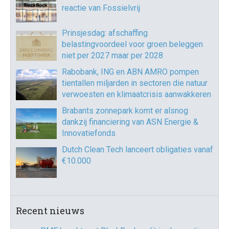
reactie van Fossielvrij
Prinsjesdag: afschaffing
belastingvoordeel voor groen beleggen
niet per 2027 maar per 2028
Rabobank, ING en ABN AMRO pompen
tientallen miljarden in sectoren die natuur
verwoesten en klimaatcrisis aanwakkeren
Brabants zonnepark komt er alsnog
dankzij financiering van ASN Energie &
Innovatiefonds
Dutch Clean Tech lanceert obligaties vanaf
€10.000
Recent nieuws