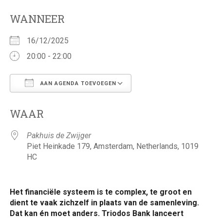
WANNEER
16/12/2025
20:00 - 22:00
AAN AGENDA TOEVOEGEN
Download ICS
Google Calendar
WAAR
Pakhuis de Zwijger
Piet Heinkade 179, Amsterdam, Netherlands, 1019
HC
Het financiële systeem is te complex, te groot en
dient te vaak zichzelf in plaats van de samenleving.
Dat kan én moet anders. Triodos Bank lanceert