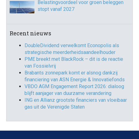
Belastingvoordeel voor groen beleggen
stopt vanaf 2027
Recent nieuws
DoubleDividend verwelkomt Econopolis als
strategische meerderheidsaandeelhouder
PME breekt met BlackRock – dit is de reactie
van Fossielvrij
Brabants zonnepark komt er alsnog dankzij
financiering van ASN Energie & Innovatiefonds
VBDO AGM Engagement Report 2026: dialoog
blijft aanjager van duurzame verandering
ING en Allianz grootste financiers van vloeibaar
gas uit de Verenigde Staten