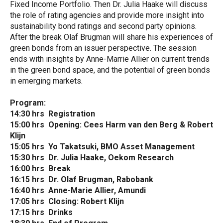
Fixed Income Portfolio. Then Dr. Julia Haake will discuss
the role of rating agencies and provide more insight into
sustainability bond ratings and second party opinions.
After the break Olaf Brugman will share his experiences of
green bonds from an issuer perspective. The session
ends with insights by Anne-Marrie Allier on current trends
in the green bond space, and the potential of green bonds
in emerging markets.
Program:
14:30 hrs
Registration
15:00 hrs
Opening: Cees Harm van den Berg & Robert
Klijn
15:05 hrs
Yo Takatsuki, BMO Asset Management
15:30 hrs
Dr. Julia Haake, Oekom Research
16:00 hrs
Break
16:15 hrs
Dr. Olaf Brugman, Rabobank
16:40 hrs
Anne-Marie Allier, Amundi
17:05 hrs
Closing: Robert Klijn
17:15 hrs
Drinks