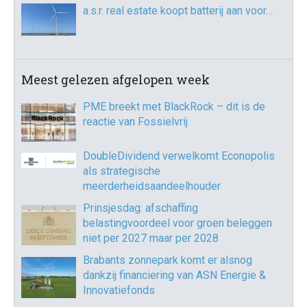
a.s.r. real estate koopt batterij aan voor…
Meest gelezen afgelopen week
PME breekt met BlackRock – dit is de
reactie van Fossielvrij
DoubleDividend verwelkomt Econopolis
als strategische
meerderheidsaandeelhouder
Prinsjesdag: afschaffing
belastingvoordeel voor groen beleggen
niet per 2027 maar per 2028
Brabants zonnepark komt er alsnog
dankzij financiering van ASN Energie &
Innovatiefonds