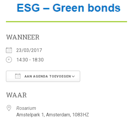
WANNEER
23/03/2017
14:30 - 18:30
AAN AGENDA TOEVOEGEN
Download ICS
Google Calendar
WAAR
Rosarium
Amstelpark 1, Amsterdam, 1083HZ